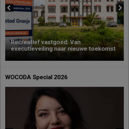
Previous
Next
Recreatief vastgoed: Van
executieveiling naar nieuwe toekomst
WOCODA Special 2026