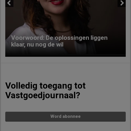
Previous
Next
Voorwoord: De oplossingen liggen
klaar, nu nog de wil
Volledig toegang tot
Vastgoedjournaal?
Word abonnee