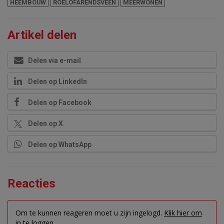
HEEMBOUW
ROELOFARENDSVEEN
MEERWONEN
Artikel delen
Delen via e-mail
Delen op LinkedIn
Delen op Facebook
Delen op X
Delen op WhatsApp
Reacties
Om te kunnen reageren moet u zijn ingelogd.
Klik hier om
in te loggen.