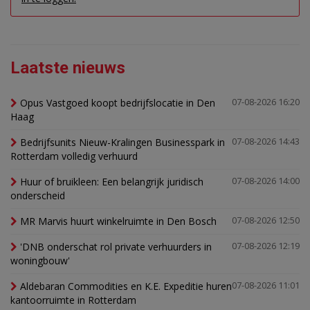
Laatste nieuws
Opus Vastgoed koopt bedrijfslocatie in Den
07-08-2026 16:20
Haag
Bedrijfsunits Nieuw-Kralingen Businesspark in
07-08-2026 14:43
Rotterdam volledig verhuurd
Huur of bruikleen: Een belangrijk juridisch
07-08-2026 14:00
onderscheid
MR Marvis huurt winkelruimte in Den Bosch
07-08-2026 12:50
'DNB onderschat rol private verhuurders in
07-08-2026 12:19
woningbouw'
Aldebaran Commodities en K.E. Expeditie huren
07-08-2026 11:01
kantoorruimte in Rotterdam