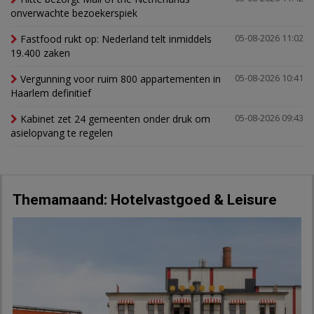
onverwachte bezoekerspiek
Fastfood rukt op: Nederland telt inmiddels
05-08-2026 11:02
19.400 zaken
Vergunning voor ruim 800 appartementen in
05-08-2026 10:41
Haarlem definitief
Kabinet zet 24 gemeenten onder druk om
05-08-2026 09:43
asielopvang te regelen
Themamaand: Hotelvastgoed & Leisure