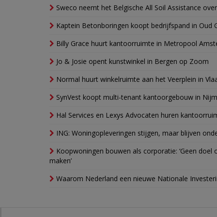
Sweco neemt het Belgische All Soil Assistance over
Kaptein Betonboringen koopt bedrijfspand in Oud 
Billy Grace huurt kantoorruimte in Metropool Ams
Jo & Josie opent kunstwinkel in Bergen op Zoom
Normal huurt winkelruimte aan het Veerplein in Vla
SynVest koopt multi-tenant kantoorgebouw in Nij
Hal Services en Lexys Advocaten huren kantoorrui
ING: Woningopleveringen stijgen, maar blijven ond
Koopwoningen bouwen als corporatie: ‘Geen doel o
maken’
Waarom Nederland een nieuwe Nationale Invester