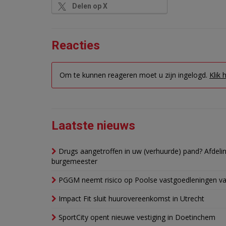
Delen op X
Reacties
Om te kunnen reageren moet u zijn ingelogd.
Klik 
Laatste nieuws
Drugs aangetroffen in uw (verhuurde) pand? Afde
burgemeester
PGGM neemt risico op Poolse vastgoedleningen va
Impact Fit sluit huurovereenkomst in Utrecht
SportCity opent nieuwe vestiging in Doetinchem