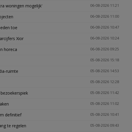
xtra woningen mogelijk'
06-08-2026 11:21
ojecten
06-08-2026 11:00
heden toe
06-08-2026 10:47
arcijfers Xior
06-08-2026 10:24
en horeca
06-08-2026 09:25
05-08-2026 15:18
30a-ruimte
05-08-2026 14:53
05-08-2026 12:28
e bezoekerspiek
05-08-2026 11:42
zaken
05-08-2026 11:02
 definitief
05-08-2026 10:41
ng te regelen
05-08-2026 09:43