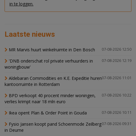
in te loggen.
Laatste nieuws
MR Marvis huurt winkelruimte in Den Bosch
07-08-2026 12:50
'DNB onderschat rol private verhuurders in
07-08-2026 12:19
woningbouw'
Aldebaran Commodities en K.E. Expeditie huren
07-08-2026 11:01
kantoorruimte in Rotterdam
BPD verkoopt 40 procent minder woningen,
07-08-2026 10:22
verlies krimpt naar 18 mln euro
Ikea opent Plan & Order Point in Gouda
07-08-2026 10:11
Fysio Jansen koopt pand Schoenmode Zeilberg
07-08-2026 09:31
in Deurne