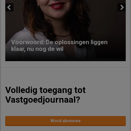
Previous
Next
Voorwoord: De oplossingen liggen
klaar, nu nog de wil
Volledig toegang tot
Vastgoedjournaal?
Word abonnee