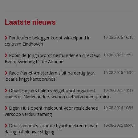
Laatste nieuws
Particuliere belegger koopt winkelpand in
10-08-2026 16:19
centrum Eindhoven
Robin de Jongh wordt bestuurder en directeur
10-08-2026 12:53
Bedrijfsvoering bij de Alliantie
Race Planet Amsterdam sluit na dertig jaar,
10-08-2026 11:39
locatie krijgt kantoorunits
Onderzoekers halen veelgehoord argument
10-08-2026 11:19
onderuit: Nederlanders wonen niet uitzonderlijk ruim
Eigen Huis opent meldpunt voor misleidende
10-08-2026 10:55
verkoop verduurzaming
Drie scenario’s voor de hypotheekrente: Van
10-08-2026 09:40
daling tot nieuwe stijging