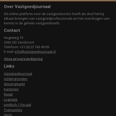
Over Vastgoedjournaal
Dit online platform voor de vastgoedsector heeft als doel het bij
elkaar brengen van vastgoedprofessionals en het overdragen van
kennis in de gehele vastgoedmarkt.
Contact
Hogeweg 19
2042 GD Zandvoort
Telefoon: +31 (0) 23 743 49 09
E-mail:
info@vastgoedjournaal.nl
Onze privacyverklaring
Links
Vastgoedjournaal
Achtergronden
Woningmarkt
Kantoren
Retail
Logistiek
Juridisch | Fiscaal
Transacties
Werk