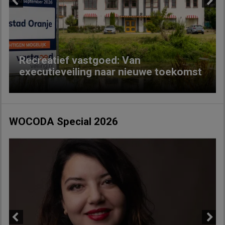
Previous
Next
Recreatief vastgoed: Van
executieveiling naar nieuwe toekomst
WOCODA Special 2026