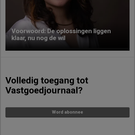
Previous
Next
Voorwoord: De oplossingen liggen
klaar, nu nog de wil
Volledig toegang tot
Vastgoedjournaal?
Word abonnee