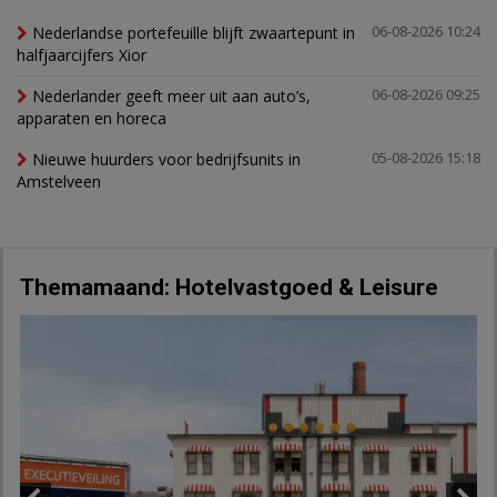
Nederlandse portefeuille blijft zwaartepunt in
06-08-2026 10:24
halfjaarcijfers Xior
Nederlander geeft meer uit aan auto’s,
06-08-2026 09:25
apparaten en horeca
Nieuwe huurders voor bedrijfsunits in
05-08-2026 15:18
Amstelveen
Themamaand: Hotelvastgoed & Leisure