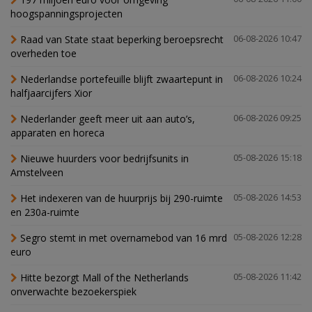
hoogspanningsprojecten
Raad van State staat beperking beroepsrecht
06-08-2026 10:47
overheden toe
Nederlandse portefeuille blijft zwaartepunt in
06-08-2026 10:24
halfjaarcijfers Xior
Nederlander geeft meer uit aan auto’s,
06-08-2026 09:25
apparaten en horeca
Nieuwe huurders voor bedrijfsunits in
05-08-2026 15:18
Amstelveen
Het indexeren van de huurprijs bij 290-ruimte
05-08-2026 14:53
en 230a-ruimte
Segro stemt in met overnamebod van 16 mrd
05-08-2026 12:28
euro
Hitte bezorgt Mall of the Netherlands
05-08-2026 11:42
onverwachte bezoekerspiek