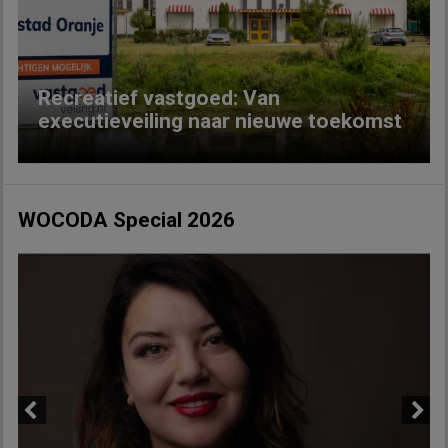
Previous
Next
Recreatief vastgoed: Van
executieveiling naar nieuwe toekomst
WOCODA Special 2026
Previous
Next