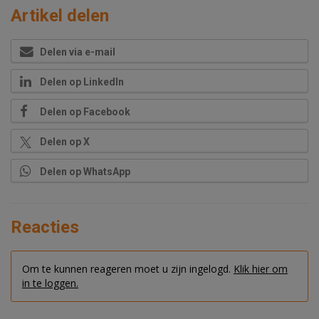
Artikel delen
Delen via e-mail
Delen op LinkedIn
Delen op Facebook
Delen op X
Delen op WhatsApp
Reacties
Om te kunnen reageren moet u zijn ingelogd.
Klik hier om
in te loggen.