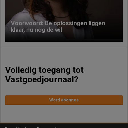
Voorwoord: De oplossingen liggen
klaar, nu nog de wil
Volledig toegang tot
Vastgoedjournaal?
Word abonnee