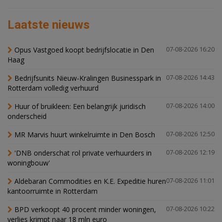
Laatste nieuws
Opus Vastgoed koopt bedrijfslocatie in Den
07-08-2026 16:20
Haag
Bedrijfsunits Nieuw-Kralingen Businesspark in
07-08-2026 14:43
Rotterdam volledig verhuurd
Huur of bruikleen: Een belangrijk juridisch
07-08-2026 14:00
onderscheid
MR Marvis huurt winkelruimte in Den Bosch
07-08-2026 12:50
'DNB onderschat rol private verhuurders in
07-08-2026 12:19
woningbouw'
Aldebaran Commodities en K.E. Expeditie huren
07-08-2026 11:01
kantoorruimte in Rotterdam
BPD verkoopt 40 procent minder woningen,
07-08-2026 10:22
verlies krimpt naar 18 mln euro