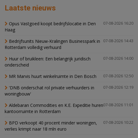
Laatste nieuws
Opus Vastgoed koopt bedrijfslocatie in Den
07-08-2026 16:20
Haag
Bedrijfsunits Nieuw-Kralingen Businesspark in
07-08-2026 14:43
Rotterdam volledig verhuurd
Huur of bruikleen: Een belangrijk juridisch
07-08-2026 14:00
onderscheid
MR Marvis huurt winkelruimte in Den Bosch
07-08-2026 12:50
'DNB onderschat rol private verhuurders in
07-08-2026 12:19
woningbouw'
Aldebaran Commodities en K.E. Expeditie huren
07-08-2026 11:01
kantoorruimte in Rotterdam
BPD verkoopt 40 procent minder woningen,
07-08-2026 10:22
verlies krimpt naar 18 mln euro