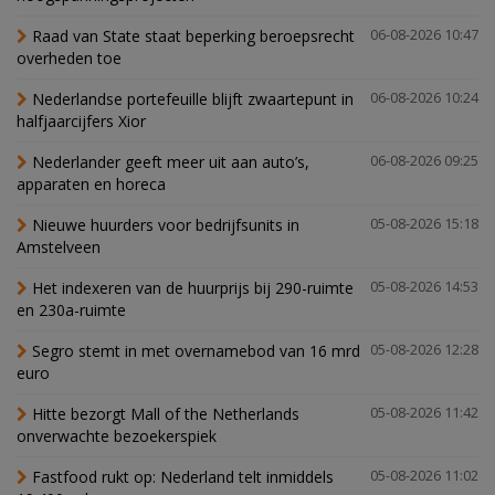
Raad van State staat beperking beroepsrecht
06-08-2026 10:47
overheden toe
Nederlandse portefeuille blijft zwaartepunt in
06-08-2026 10:24
halfjaarcijfers Xior
Nederlander geeft meer uit aan auto’s,
06-08-2026 09:25
apparaten en horeca
Nieuwe huurders voor bedrijfsunits in
05-08-2026 15:18
Amstelveen
Het indexeren van de huurprijs bij 290-ruimte
05-08-2026 14:53
en 230a-ruimte
Segro stemt in met overnamebod van 16 mrd
05-08-2026 12:28
euro
Hitte bezorgt Mall of the Netherlands
05-08-2026 11:42
onverwachte bezoekerspiek
Fastfood rukt op: Nederland telt inmiddels
05-08-2026 11:02