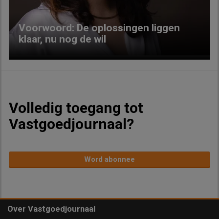
Voorwoord: De oplossingen liggen
klaar, nu nog de wil
Volledig toegang tot
Vastgoedjournaal?
Word abonnee
Over Vastgoedjournaal