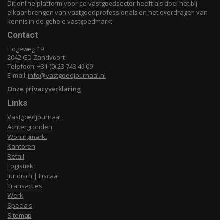
Dit online platform voor de vastgoedsector heeft als doel het bij
elkaar brengen van vastgoedprofessionals en het overdragen van
kennis in de gehele vastgoedmarkt.
Contact
Hogeweg 19
2042 GD Zandvoort
Telefoon: +31 (0) 23 743 49 09
E-mail:
info@vastgoedjournaal.nl
Onze privacyverklaring
Links
Vastgoedjournaal
Achtergronden
Woningmarkt
Kantoren
Retail
Logistiek
Juridisch | Fiscaal
Transacties
Werk
Specials
Sitemap