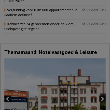
19.400 zaken
Vergunning voor ruim 800 appartementen in
05-08-2026 10:41
Haarlem definitief
Kabinet zet 24 gemeenten onder druk om
05-08-2026 09:43
asielopvang te regelen
Themamaand: Hotelvastgoed & Leisure
Previous
Next