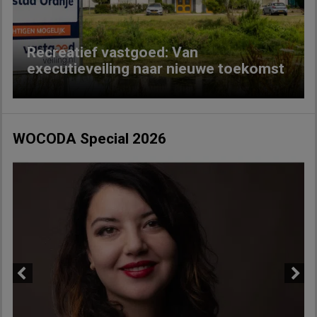
Recreatief vastgoed: Van
executieveiling naar nieuwe toekomst
WOCODA Special 2026
Previous
Next