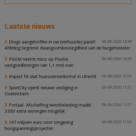
Laatste nieuws
Drugs aangetroffen in uw (verhuurde) pand?
06-08-2026 14:38
Afdeling begrenst dwangsombevoegdheid van de burgemeester
PGGM neemt risico op Poolse
06-08-2026 14:38
vastgoedleningen van 1,1 mrd over
Impact Fit sluit huurovereenkomst in Utrecht
06-08-2026 12:53
SportCity opent nieuwe vestiging in
06-08-2026 11:37
Doetinchem
Portaal: 'Afschaffing winstbelasting maakt
06-08-2026 11:21
3.000 extra woningen mogelijk'
197 miljoen euro voor omgeving
06-08-2026 11:00
hoogspanningsprojecten