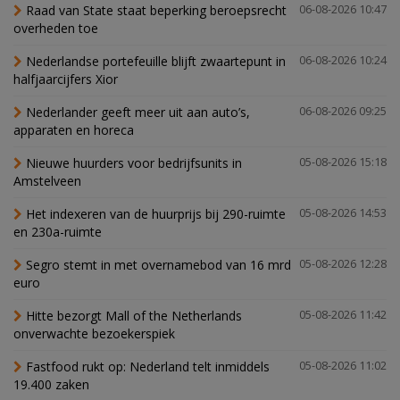
Raad van State staat beperking beroepsrecht
06-08-2026 10:47
overheden toe
Nederlandse portefeuille blijft zwaartepunt in
06-08-2026 10:24
halfjaarcijfers Xior
Nederlander geeft meer uit aan auto’s,
06-08-2026 09:25
apparaten en horeca
Nieuwe huurders voor bedrijfsunits in
05-08-2026 15:18
Amstelveen
Het indexeren van de huurprijs bij 290-ruimte
05-08-2026 14:53
en 230a-ruimte
Segro stemt in met overnamebod van 16 mrd
05-08-2026 12:28
euro
Hitte bezorgt Mall of the Netherlands
05-08-2026 11:42
onverwachte bezoekerspiek
Fastfood rukt op: Nederland telt inmiddels
05-08-2026 11:02
19.400 zaken