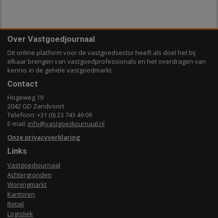
Over Vastgoedjournaal
Dit online platform voor de vastgoedsector heeft als doel het bij
elkaar brengen van vastgoedprofessionals en het overdragen van
kennis in de gehele vastgoedmarkt.
Contact
Hogeweg 19
2042 GD Zandvoort
Telefoon: +31 (0) 23 743 49 09
E-mail:
info@vastgoedjournaal.nl
Onze privacyverklaring
Links
Vastgoedjournaal
Achtergronden
Woningmarkt
Kantoren
Retail
Logistiek