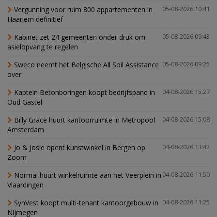
Vergunning voor ruim 800 appartementen in
05-08-2026 10:41
Haarlem definitief
Kabinet zet 24 gemeenten onder druk om
05-08-2026 09:43
asielopvang te regelen
Sweco neemt het Belgische All Soil Assistance
05-08-2026 09:25
over
Kaptein Betonboringen koopt bedrijfspand in
04-08-2026 15:27
Oud Gastel
Billy Grace huurt kantoorruimte in Metropool
04-08-2026 15:08
Amsterdam
Jo & Josie opent kunstwinkel in Bergen op
04-08-2026 13:42
Zoom
Normal huurt winkelruimte aan het Veerplein in
04-08-2026 11:50
Vlaardingen
SynVest koopt multi-tenant kantoorgebouw in
04-08-2026 11:25
Nijmegen