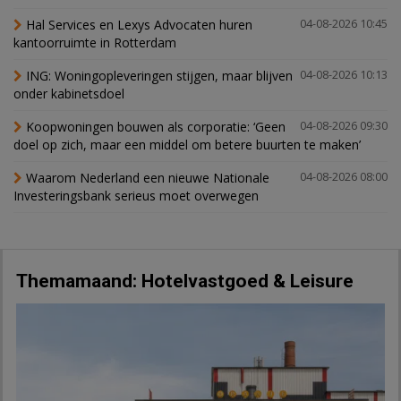
Hal Services en Lexys Advocaten huren
04-08-2026 10:45
kantoorruimte in Rotterdam
ING: Woningopleveringen stijgen, maar blijven
04-08-2026 10:13
onder kabinetsdoel
Koopwoningen bouwen als corporatie: ‘Geen
04-08-2026 09:30
doel op zich, maar een middel om betere buurten te maken’
Waarom Nederland een nieuwe Nationale
04-08-2026 08:00
Investeringsbank serieus moet overwegen
Themamaand: Hotelvastgoed & Leisure