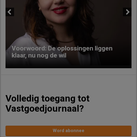
Previous
Next
Voorwoord: De oplossingen liggen
klaar, nu nog de wil
Volledig toegang tot
Vastgoedjournaal?
Word abonnee