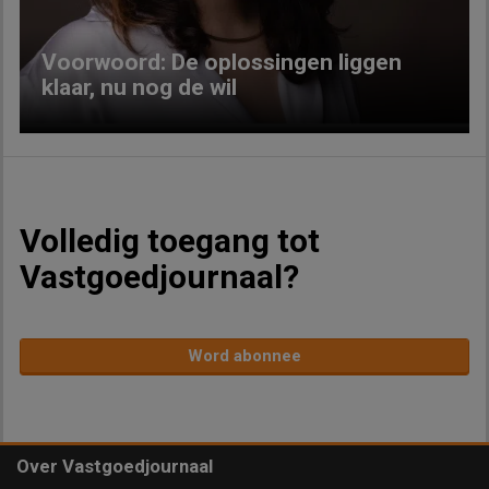
Voorwoord: De oplossingen liggen
klaar, nu nog de wil
Volledig toegang tot
Vastgoedjournaal?
Word abonnee
Over Vastgoedjournaal