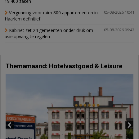
19.400 zaken
Vergunning voor ruim 800 appartementen in
05-08-2026 10:41
Haarlem definitief
Kabinet zet 24 gemeenten onder druk om
05-08-2026 09:43
asielopvang te regelen
Themamaand: Hotelvastgoed & Leisure
Previous
Next