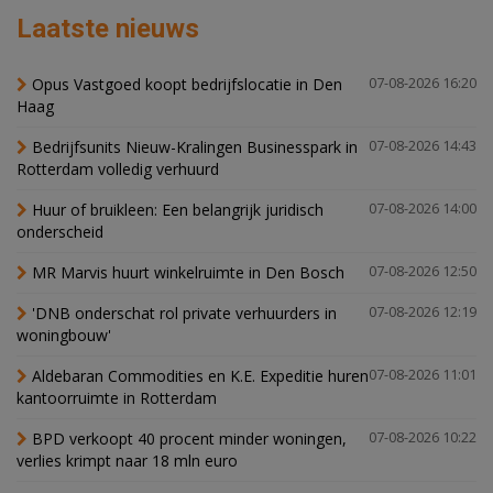
Laatste nieuws
Opus Vastgoed koopt bedrijfslocatie in Den
07-08-2026 16:20
Haag
Bedrijfsunits Nieuw-Kralingen Businesspark in
07-08-2026 14:43
Rotterdam volledig verhuurd
Huur of bruikleen: Een belangrijk juridisch
07-08-2026 14:00
onderscheid
MR Marvis huurt winkelruimte in Den Bosch
07-08-2026 12:50
'DNB onderschat rol private verhuurders in
07-08-2026 12:19
woningbouw'
Aldebaran Commodities en K.E. Expeditie huren
07-08-2026 11:01
kantoorruimte in Rotterdam
BPD verkoopt 40 procent minder woningen,
07-08-2026 10:22
verlies krimpt naar 18 mln euro