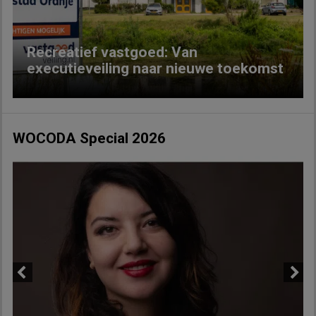
Recreatief vastgoed: Van
executieveiling naar nieuwe toekomst
WOCODA Special 2026
Previous
Next