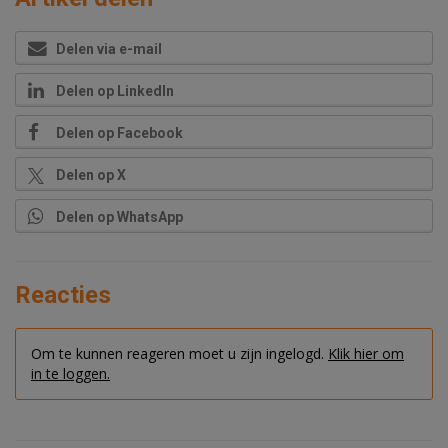
Delen via e-mail
Delen op LinkedIn
Delen op Facebook
Delen op X
Delen op WhatsApp
Reacties
Om te kunnen reageren moet u zijn ingelogd.
Klik hier om
in te loggen.