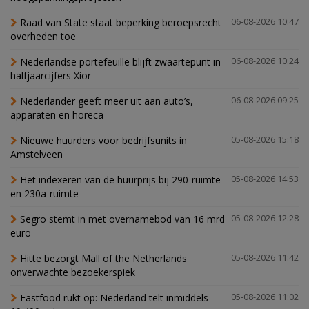
Raad van State staat beperking beroepsrecht
06-08-2026 10:47
overheden toe
Nederlandse portefeuille blijft zwaartepunt in
06-08-2026 10:24
halfjaarcijfers Xior
Nederlander geeft meer uit aan auto’s,
06-08-2026 09:25
apparaten en horeca
Nieuwe huurders voor bedrijfsunits in
05-08-2026 15:18
Amstelveen
Het indexeren van de huurprijs bij 290-ruimte
05-08-2026 14:53
en 230a-ruimte
Segro stemt in met overnamebod van 16 mrd
05-08-2026 12:28
euro
Hitte bezorgt Mall of the Netherlands
05-08-2026 11:42
onverwachte bezoekerspiek
Fastfood rukt op: Nederland telt inmiddels
05-08-2026 11:02