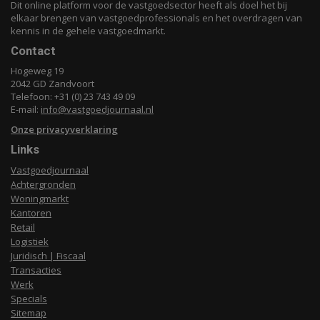
Dit online platform voor de vastgoedsector heeft als doel het bij
elkaar brengen van vastgoedprofessionals en het overdragen van
kennis in de gehele vastgoedmarkt.
Contact
Hogeweg 19
2042 GD Zandvoort
Telefoon: +31 (0) 23 743 49 09
E-mail:
info@vastgoedjournaal.nl
Onze privacyverklaring
Links
Vastgoedjournaal
Achtergronden
Woningmarkt
Kantoren
Retail
Logistiek
Juridisch | Fiscaal
Transacties
Werk
Specials
Sitemap