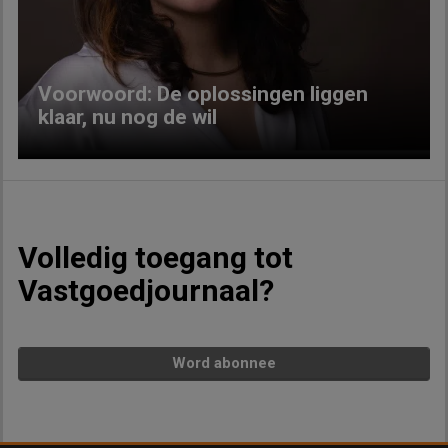
Voorwoord: De oplossingen liggen
klaar, nu nog de wil
Volledig toegang tot
Vastgoedjournaal?
Word abonnee