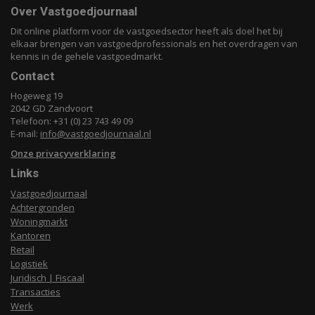
Over Vastgoedjournaal
Dit online platform voor de vastgoedsector heeft als doel het bij
elkaar brengen van vastgoedprofessionals en het overdragen van
kennis in de gehele vastgoedmarkt.
Contact
Hogeweg 19
2042 GD Zandvoort
Telefoon: +31 (0) 23 743 49 09
E-mail:
info@vastgoedjournaal.nl
Onze privacyverklaring
Links
Vastgoedjournaal
Achtergronden
Woningmarkt
Kantoren
Retail
Logistiek
Juridisch | Fiscaal
Transacties
Werk