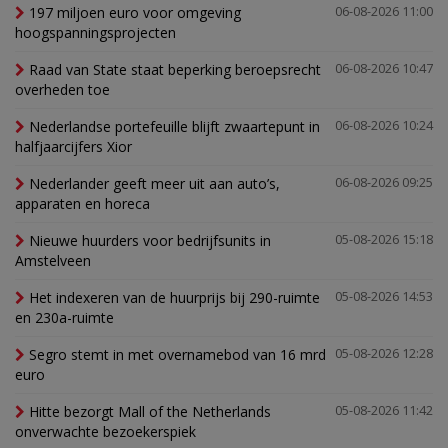
197 miljoen euro voor omgeving
06-08-2026 11:00
hoogspanningsprojecten
Raad van State staat beperking beroepsrecht
06-08-2026 10:47
overheden toe
Nederlandse portefeuille blijft zwaartepunt in
06-08-2026 10:24
halfjaarcijfers Xior
Nederlander geeft meer uit aan auto’s,
06-08-2026 09:25
apparaten en horeca
Nieuwe huurders voor bedrijfsunits in
05-08-2026 15:18
Amstelveen
Het indexeren van de huurprijs bij 290-ruimte
05-08-2026 14:53
en 230a-ruimte
Segro stemt in met overnamebod van 16 mrd
05-08-2026 12:28
euro
Hitte bezorgt Mall of the Netherlands
05-08-2026 11:42
onverwachte bezoekerspiek