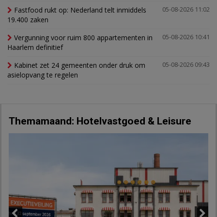
Fastfood rukt op: Nederland telt inmiddels
05-08-2026 11:02
19.400 zaken
Vergunning voor ruim 800 appartementen in
05-08-2026 10:41
Haarlem definitief
Kabinet zet 24 gemeenten onder druk om
05-08-2026 09:43
asielopvang te regelen
Themamaand: Hotelvastgoed & Leisure