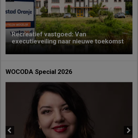
Previous
Next
Recreatief vastgoed: Van
executieveiling naar nieuwe toekomst
WOCODA Special 2026
Previous
Next