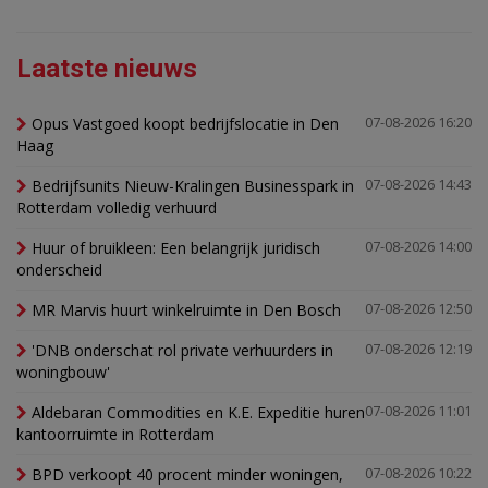
Laatste nieuws
Opus Vastgoed koopt bedrijfslocatie in Den
07-08-2026 16:20
Haag
Bedrijfsunits Nieuw-Kralingen Businesspark in
07-08-2026 14:43
Rotterdam volledig verhuurd
Huur of bruikleen: Een belangrijk juridisch
07-08-2026 14:00
onderscheid
MR Marvis huurt winkelruimte in Den Bosch
07-08-2026 12:50
'DNB onderschat rol private verhuurders in
07-08-2026 12:19
woningbouw'
Aldebaran Commodities en K.E. Expeditie huren
07-08-2026 11:01
kantoorruimte in Rotterdam
BPD verkoopt 40 procent minder woningen,
07-08-2026 10:22