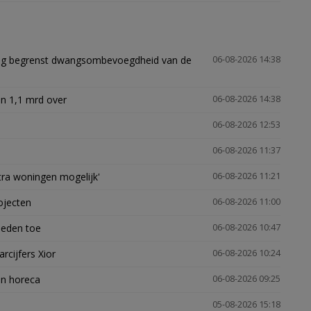
ling begrenst dwangsombevoegdheid van de
06-08-2026 14:38
n 1,1 mrd over
06-08-2026 14:38
06-08-2026 12:53
06-08-2026 11:37
xtra woningen mogelijk'
06-08-2026 11:21
ojecten
06-08-2026 11:00
heden toe
06-08-2026 10:47
arcijfers Xior
06-08-2026 10:24
en horeca
06-08-2026 09:25
05-08-2026 15:18