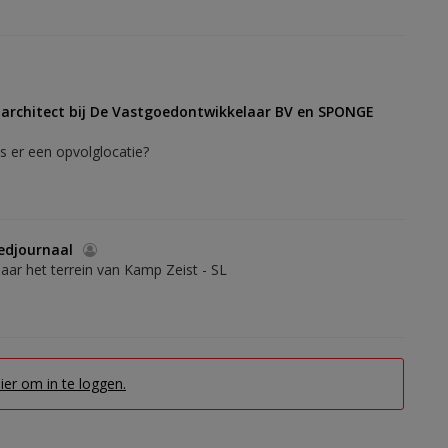
r architect bij De Vastgoedontwikkelaar BV en SPONGE
s er een opvolglocatie?
oedjournaal
aar het terrein van Kamp Zeist - SL
hier om in te loggen.