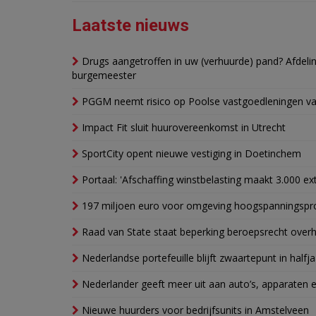
Laatste nieuws
Drugs aangetroffen in uw (verhuurde) pand? Afde
burgemeester
PGGM neemt risico op Poolse vastgoedleningen va
Impact Fit sluit huurovereenkomst in Utrecht
SportCity opent nieuwe vestiging in Doetinchem
Portaal: 'Afschaffing winstbelasting maakt 3.000 e
197 miljoen euro voor omgeving hoogspanningspr
Raad van State staat beperking beroepsrecht over
Nederlandse portefeuille blijft zwaartepunt in halfja
Nederlander geeft meer uit aan auto’s, apparaten 
Nieuwe huurders voor bedrijfsunits in Amstelveen