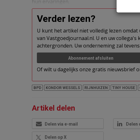
hun ervaringen.
Verder lezen?
U kunt het artikel niet volledig lezen omda
van Vastgoedjournaal.nl. U en uw collega's k
achtergronden. Uw onderneming zal tevens 
Abonnement afsluiten
Of wilt u dagelijks onze gratis nieuwsbrief
BPD
KONDOR WESSELS
RIJNHUIZEN
TINY HOUSE
Artikel delen
Delen via e-mail
Delen 
Delen op X