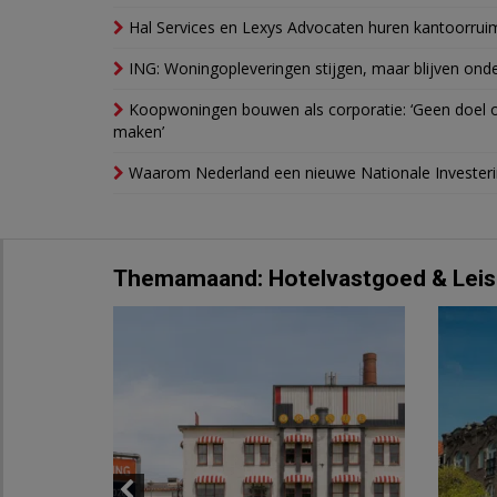
Hal Services en Lexys Advocaten huren kantoorrui
ING: Woningopleveringen stijgen, maar blijven ond
Koopwoningen bouwen als corporatie: ‘Geen doel o
maken’
Waarom Nederland een nieuwe Nationale Invester
Themamaand: Hotelvastgoed & Leis