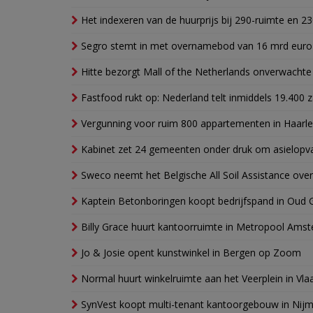
Het indexeren van de huurprijs bij 290-ruimte en 2
Segro stemt in met overnamebod van 16 mrd euro
Hitte bezorgt Mall of the Netherlands onverwacht
Fastfood rukt op: Nederland telt inmiddels 19.400 
Vergunning voor ruim 800 appartementen in Haarlem
Kabinet zet 24 gemeenten onder druk om asielopva
Sweco neemt het Belgische All Soil Assistance over
Kaptein Betonboringen koopt bedrijfspand in Oud 
Billy Grace huurt kantoorruimte in Metropool Ams
Jo & Josie opent kunstwinkel in Bergen op Zoom
Normal huurt winkelruimte aan het Veerplein in Vla
SynVest koopt multi-tenant kantoorgebouw in Nij