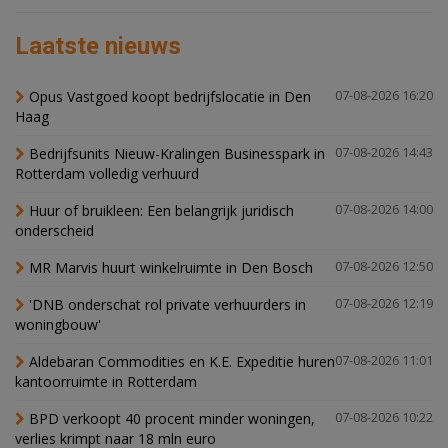
Laatste nieuws
Opus Vastgoed koopt bedrijfslocatie in Den
07-08-2026 16:20
Haag
Bedrijfsunits Nieuw-Kralingen Businesspark in
07-08-2026 14:43
Rotterdam volledig verhuurd
Huur of bruikleen: Een belangrijk juridisch
07-08-2026 14:00
onderscheid
MR Marvis huurt winkelruimte in Den Bosch
07-08-2026 12:50
'DNB onderschat rol private verhuurders in
07-08-2026 12:19
woningbouw'
Aldebaran Commodities en K.E. Expeditie huren
07-08-2026 11:01
kantoorruimte in Rotterdam
BPD verkoopt 40 procent minder woningen,
07-08-2026 10:22
verlies krimpt naar 18 mln euro