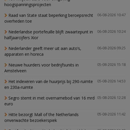
hoogspanningsprojecten
Raad van State staat beperking beroepsrecht
06-08-2026 10:47
overheden toe
Nederlandse portefeuille blijft zwaartepunt in
06-08-2026 10:24
halfjaarcijfers Xior
Nederlander geeft meer uit aan auto’s,
06-08-2026 09:25
apparaten en horeca
Nieuwe huurders voor bedrijfsunits in
05-08-2026 15:18
Amstelveen
Het indexeren van de huurprijs bij 290-ruimte
05-08-2026 14:53
en 230a-ruimte
Segro stemt in met overnamebod van 16 mrd
05-08-2026 12:28
euro
Hitte bezorgt Mall of the Netherlands
05-08-2026 11:42
onverwachte bezoekerspiek