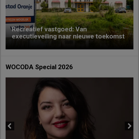
Recreatief vastgoed: Van
executieveiling naar nieuwe toekomst
WOCODA Special 2026
Previous
Next