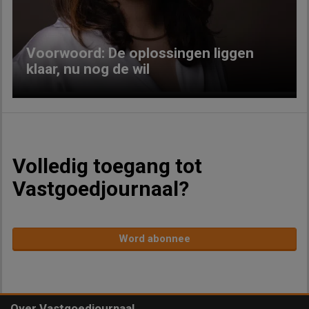
Voorwoord: De oplossingen liggen
klaar, nu nog de wil
Volledig toegang tot
Vastgoedjournaal?
Word abonnee
Over Vastgoedjournaal