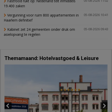
Fastfood rukt op: Nederland telt inmiddels
05-08-2026 11:02
19.400 zaken
Vergunning voor ruim 800 appartementen in
05-08-2026 10:41
Haarlem definitief
Kabinet zet 24 gemeenten onder druk om
05-08-2026 09:43
asielopvang te regelen
Themamaand: Hotelvastgoed & Leisure
Previous
Next