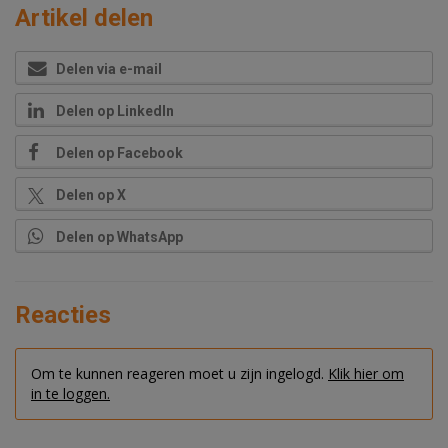
Artikel delen
Delen via e-mail
Delen op LinkedIn
Delen op Facebook
Delen op X
Delen op WhatsApp
Reacties
Om te kunnen reageren moet u zijn ingelogd.
Klik hier om
in te loggen.