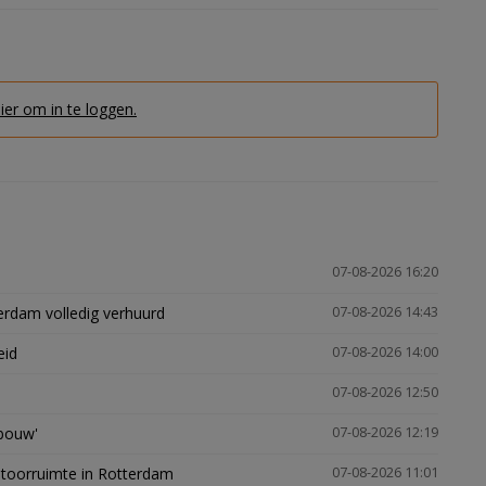
hier om in te loggen.
07-08-2026 16:20
erdam volledig verhuurd
07-08-2026 14:43
eid
07-08-2026 14:00
07-08-2026 12:50
gbouw'
07-08-2026 12:19
ntoorruimte in Rotterdam
07-08-2026 11:01