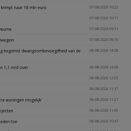
 krimpt naar 18 mln euro
07-08-2026 10:22
07-08-2026 10:11
Deurne
07-08-2026 09:31
euwegein
07-08-2026 09:10
ling begrenst dwangsombevoegdheid van de
06-08-2026 14:38
n 1,1 mrd over
06-08-2026 14:38
06-08-2026 12:53
06-08-2026 11:37
xtra woningen mogelijk'
06-08-2026 11:21
ojecten
06-08-2026 11:00
heden toe
06-08-2026 10:47