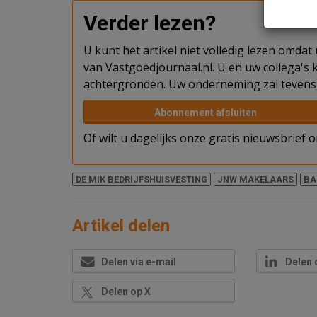
Verder lezen?
U kunt het artikel niet volledig lezen omda
van Vastgoedjournaal.nl. U en uw collega's k
achtergronden. Uw onderneming zal tevens 
Abonnement afsluiten
Of wilt u dagelijks onze gratis nieuwsbrief
DE MIK BEDRIJFSHUISVESTING
JNW MAKELAARS
BA
Artikel delen
Delen via e-mail
Delen 
Delen op X