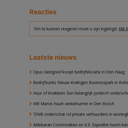
Reacties
Om te kunnen reageren moet u zijn ingelogd.
Klik 
Laatste nieuws
Opus Vastgoed koopt bedrijfslocatie in Den Haag
Bedrijfsunits Nieuw-Kralingen Businesspark in Rott
Huur of bruikleen: Een belangrijk juridisch ondersch
MR Marvis huurt winkelruimte in Den Bosch
'DNB onderschat rol private verhuurders in wonin
Aldebaran Commodities en K.E. Expeditie huren ka