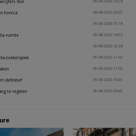
arcijfers Xior
06-08-2026 10:24
en horeca
06-08-2026 09:25
05-08-2026 15:18
30a-ruimte
05-08-2026 14:53
05-08-2026 12:28
e bezoekerspiek
05-08-2026 11:42
zaken
05-08-2026 11:02
 definitief
05-08-2026 10:41
ng te regelen
05-08-2026 09:43
ure