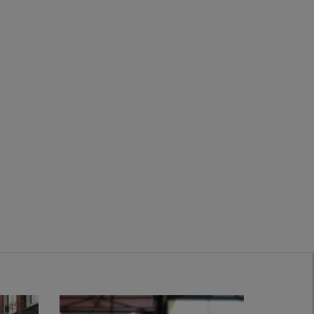
Zwanenburg
Bekijk