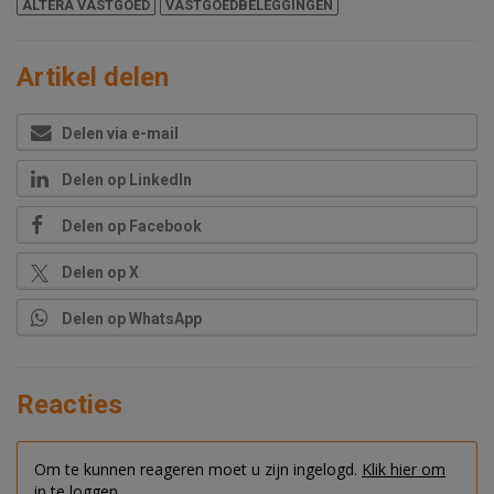
ALTERA VASTGOED
VASTGOEDBELEGGINGEN
Artikel delen
Delen via e-mail
Delen op LinkedIn
Delen op Facebook
Delen op X
Delen op WhatsApp
Reacties
Om te kunnen reageren moet u zijn ingelogd.
Klik hier om
in te loggen.