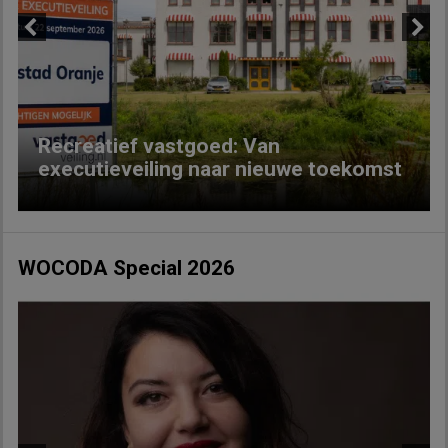
Previous
Next
Recreatief vastgoed: Van
executieveiling naar nieuwe toekomst
WOCODA Special 2026