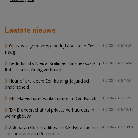
Laatste nieuws
Opus Vastgoed koopt bedrijfslocatie in Den
07-08-2026 16:20
Haag
Bedrijfsunits Nieuw-Kralingen Businesspark in
07-08-2026 14:43
Rotterdam volledig verhuurd
Huur of bruikleen: Een belangrijk juridisch
07-08-2026 14:00
onderscheid
MR Marvis huurt winkelruimte in Den Bosch
07-08-2026 12:50
'DNB onderschat rol private verhuurders in
07-08-2026 12:19
woningbouw'
Aldebaran Commodities en K.E. Expeditie huren
07-08-2026 11:01
kantoorruimte in Rotterdam