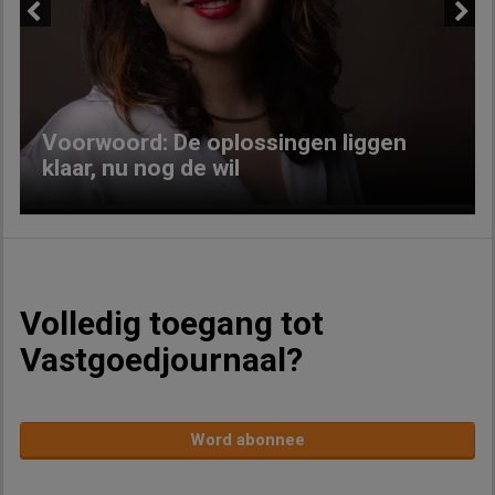
Previous
Next
Voorwoord: De oplossingen liggen
klaar, nu nog de wil
Volledig toegang tot
Vastgoedjournaal?
Word abonnee