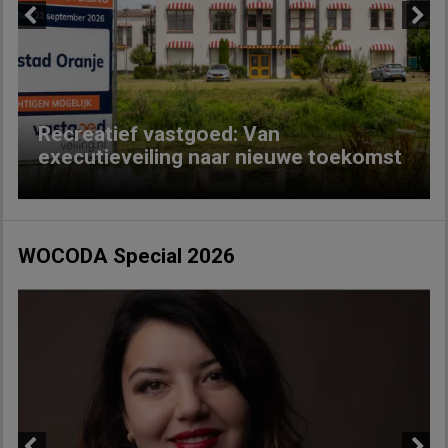
Previous
Next
Recreatief vastgoed: Van
executieveiling naar nieuwe toekomst
WOCODA Special 2026