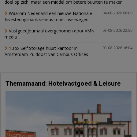
doel op zich, maar een middel om betere buurten te maken’
Waarom Nederland een nieuwe Nationale
04-08-2026 08:00
Investeringsbank serieus moet overwegen
Vastgoedjournaal overgenomen door VMN
03-08-2026 22:50
media
1Box Self Storage huurt kantoor in
03-08-2026 16:04
Amsterdam-Zuidoost van Campus Offices
Themamaand: Hotelvastgoed & Leisure