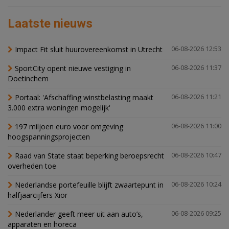
Laatste nieuws
Impact Fit sluit huurovereenkomst in Utrecht
06-08-2026 12:53
SportCity opent nieuwe vestiging in
06-08-2026 11:37
Doetinchem
Portaal: 'Afschaffing winstbelasting maakt
06-08-2026 11:21
3.000 extra woningen mogelijk'
197 miljoen euro voor omgeving
06-08-2026 11:00
hoogspanningsprojecten
Raad van State staat beperking beroepsrecht
06-08-2026 10:47
overheden toe
Nederlandse portefeuille blijft zwaartepunt in
06-08-2026 10:24
halfjaarcijfers Xior
Nederlander geeft meer uit aan auto’s,
06-08-2026 09:25
apparaten en horeca