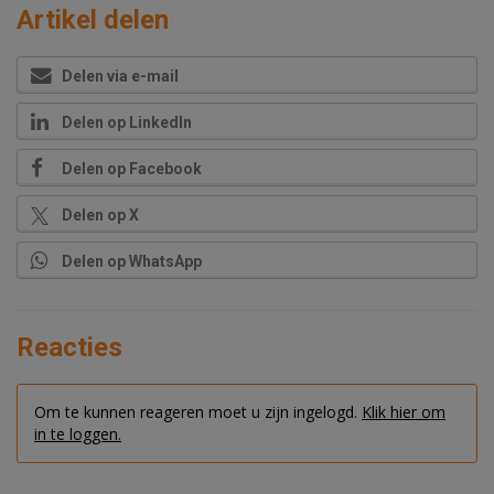
Artikel delen
Delen via e-mail
Delen op LinkedIn
Delen op Facebook
Delen op X
Delen op WhatsApp
Reacties
Om te kunnen reageren moet u zijn ingelogd.
Klik hier om
in te loggen.