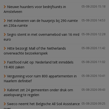
Nieuwe huurders voor bedrijfsunits in
05-08-2026 15:18
Amstelveen
Het indexeren van de huurprijs bij 290-ruimte
05-08-2026 14:53
en 230a-ruimte
Segro stemt in met overnamebod van 16 mrd
05-08-2026 12:28
euro
Hitte bezorgt Mall of the Netherlands
05-08-2026 11:42
onverwachte bezoekerspiek
Fastfood rukt op: Nederland telt inmiddels
05-08-2026 11:02
19.400 zaken
Vergunning voor ruim 800 appartementen in
05-08-2026 10:41
Haarlem definitief
Kabinet zet 24 gemeenten onder druk om
05-08-2026 09:43
asielopvang te regelen
Sweco neemt het Belgische All Soil Assistance
05-08-2026 09:25
over