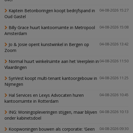
Kaptein Betonboringen koopt bedrijfspand in
04-08-2026 15:27
Oud Gastel
Billy Grace huurt kantoorruimte in Metropool
04-08-2026 15:08
Amsterdam
Jo & Josie opent kunstwinkel in Bergen op
04-08-2026 13:42
Zoom
Normal huurt winkelruimte aan het Veerplein in
04-08-2026 11:50
Vlaardingen
SynVest koopt multi-tenant kantoorgebouw in
04-08-2026 11:25
Nijmegen
Hal Services en Lexys Advocaten huren
04-08-2026 10:45
kantoorruimte in Rotterdam
ING: Woningopleveringen stijgen, maar blijven
04-08-2026 10:13
onder kabinetsdoel
Koopwoningen bouwen als corporatie: ‘Geen
04-08-2026 09:30