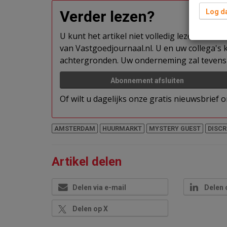
Verder lezen?
Log da
U kunt het artikel niet volledig lezen omda
van Vastgoedjournaal.nl. U en uw collega's k
achtergronden. Uw onderneming zal tevens 
Abonnement afsluiten
Of wilt u dagelijks onze gratis nieuwsbrief
AMSTERDAM
HUURMARKT
MYSTERY GUEST
DISCR
Artikel delen
Delen via e-mail
Delen 
Delen op X