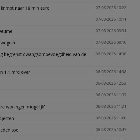
 krimpt naar 18 mln euro
07-08-2026 10:22
07-08-2026 10:11
Deurne
07-08-2026 09:31
euwegein
07-08-2026 09:10
ling begrenst dwangsombevoegdheid van de
06-08-2026 14:38
n 1,1 mrd over
06-08-2026 14:38
06-08-2026 12:53
06-08-2026 11:37
xtra woningen mogelijk'
06-08-2026 11:21
ojecten
06-08-2026 11:00
heden toe
06-08-2026 10:47