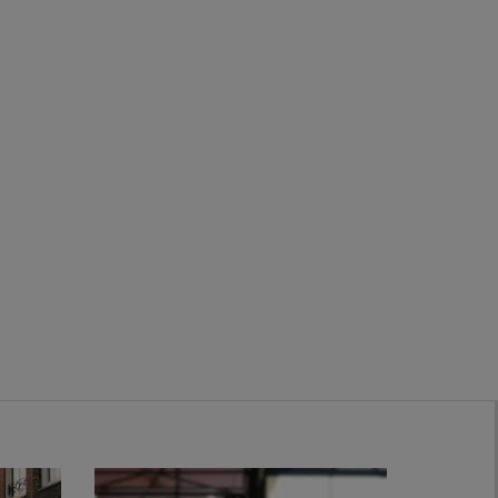
Zwanenburg
Bekijk