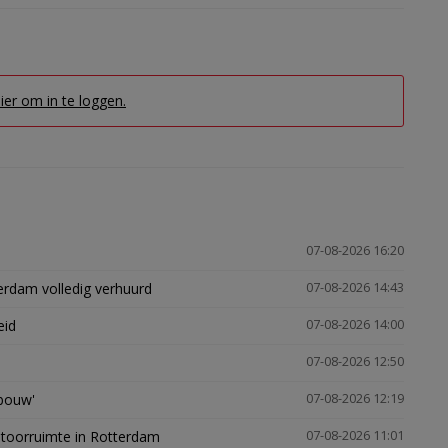
hier om in te loggen.
07-08-2026 16:20
erdam volledig verhuurd
07-08-2026 14:43
eid
07-08-2026 14:00
07-08-2026 12:50
gbouw'
07-08-2026 12:19
ntoorruimte in Rotterdam
07-08-2026 11:01