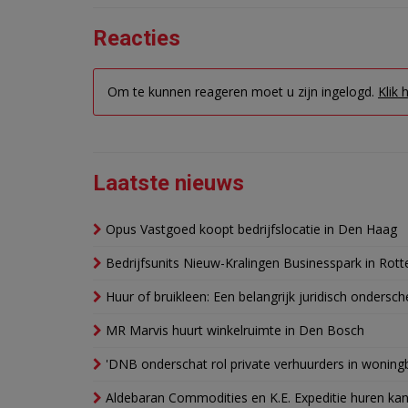
Reacties
Om te kunnen reageren moet u zijn ingelogd.
Klik 
Laatste nieuws
Opus Vastgoed koopt bedrijfslocatie in Den Haag
Bedrijfsunits Nieuw-Kralingen Businesspark in Rott
Huur of bruikleen: Een belangrijk juridisch ondersch
MR Marvis huurt winkelruimte in Den Bosch
'DNB onderschat rol private verhuurders in wonin
Aldebaran Commodities en K.E. Expeditie huren ka