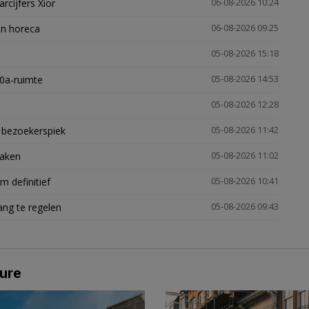
arcijfers Xior
06-08-2026 10:24
en horeca
06-08-2026 09:25
05-08-2026 15:18
30a-ruimte
05-08-2026 14:53
05-08-2026 12:28
e bezoekerspiek
05-08-2026 11:42
zaken
05-08-2026 11:02
 definitief
05-08-2026 10:41
ng te regelen
05-08-2026 09:43
ure