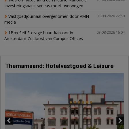
Investeringsbank serieus moet overwegen
Vastgoedjournaal overgenomen door VMN
03-08-2026 22:50
media
1Box Self Storage huurt kantoor in
03-08-2026 16:04
Amsterdam-Zuidoost van Campus Offices
Themamaand: Hotelvastgoed & Leisure
Previous
Next