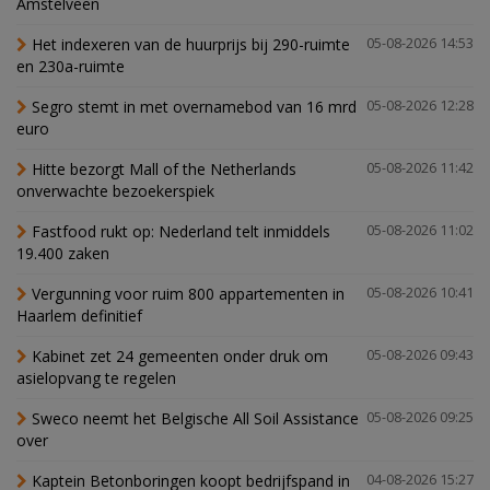
Amstelveen
Het indexeren van de huurprijs bij 290-ruimte
05-08-2026 14:53
en 230a-ruimte
Segro stemt in met overnamebod van 16 mrd
05-08-2026 12:28
euro
Hitte bezorgt Mall of the Netherlands
05-08-2026 11:42
onverwachte bezoekerspiek
Fastfood rukt op: Nederland telt inmiddels
05-08-2026 11:02
19.400 zaken
Vergunning voor ruim 800 appartementen in
05-08-2026 10:41
Haarlem definitief
Kabinet zet 24 gemeenten onder druk om
05-08-2026 09:43
asielopvang te regelen
Sweco neemt het Belgische All Soil Assistance
05-08-2026 09:25
over
Kaptein Betonboringen koopt bedrijfspand in
04-08-2026 15:27