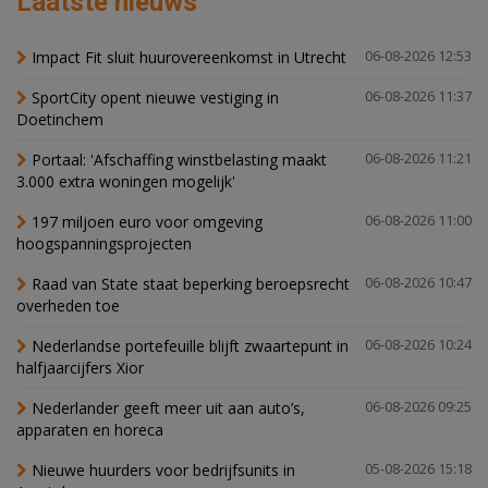
Laatste nieuws
Impact Fit sluit huurovereenkomst in Utrecht
06-08-2026 12:53
SportCity opent nieuwe vestiging in
06-08-2026 11:37
Doetinchem
Portaal: 'Afschaffing winstbelasting maakt
06-08-2026 11:21
3.000 extra woningen mogelijk'
197 miljoen euro voor omgeving
06-08-2026 11:00
hoogspanningsprojecten
Raad van State staat beperking beroepsrecht
06-08-2026 10:47
overheden toe
Nederlandse portefeuille blijft zwaartepunt in
06-08-2026 10:24
halfjaarcijfers Xior
Nederlander geeft meer uit aan auto’s,
06-08-2026 09:25
apparaten en horeca
Nieuwe huurders voor bedrijfsunits in
05-08-2026 15:18