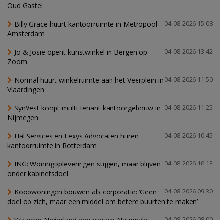
Oud Gastel
Billy Grace huurt kantoorruimte in Metropool
04-08-2026 15:08
Amsterdam
Jo & Josie opent kunstwinkel in Bergen op
04-08-2026 13:42
Zoom
Normal huurt winkelruimte aan het Veerplein in
04-08-2026 11:50
Vlaardingen
SynVest koopt multi-tenant kantoorgebouw in
04-08-2026 11:25
Nijmegen
Hal Services en Lexys Advocaten huren
04-08-2026 10:45
kantoorruimte in Rotterdam
ING: Woningopleveringen stijgen, maar blijven
04-08-2026 10:13
onder kabinetsdoel
Koopwoningen bouwen als corporatie: ‘Geen
04-08-2026 09:30
doel op zich, maar een middel om betere buurten te maken’
Waarom Nederland een nieuwe Nationale
04-08-2026 08:00