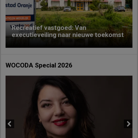
Recreatief vastgoed: Van
executieveiling naar nieuwe toekomst
WOCODA Special 2026
Previous
Next