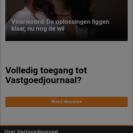
Voorwoord: De oplossingen liggen
klaar, nu nog de wil
Volledig toegang tot
Vastgoedjournaal?
Word abonnee
Over Vastgoedjournaal