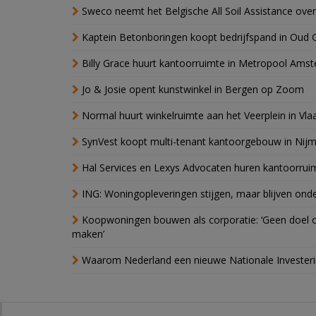
Sweco neemt het Belgische All Soil Assistance over
Kaptein Betonboringen koopt bedrijfspand in Oud 
Billy Grace huurt kantoorruimte in Metropool Ams
Jo & Josie opent kunstwinkel in Bergen op Zoom
Normal huurt winkelruimte aan het Veerplein in Vla
SynVest koopt multi-tenant kantoorgebouw in Nij
Hal Services en Lexys Advocaten huren kantoorrui
ING: Woningopleveringen stijgen, maar blijven ond
Koopwoningen bouwen als corporatie: ‘Geen doel o
maken’
Waarom Nederland een nieuwe Nationale Invester