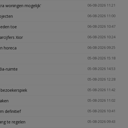
xtra woningen mogelijk'
06-08-2026 11:21
ojecten
06-08-2026 11:00
heden toe
06-08-2026 10:47
arcijfers Xior
06-08-2026 10:24
en horeca
06-08-2026 09:25
05-08-2026 15:18
30a-ruimte
05-08-2026 14:53
05-08-2026 12:28
e bezoekerspiek
05-08-2026 11:42
zaken
05-08-2026 11:02
 definitief
05-08-2026 10:41
ng te regelen
05-08-2026 09:43