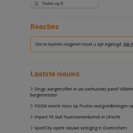
Delen op X
Reacties
Om te kunnen reageren moet u zijn ingelogd.
Klik 
Laatste nieuws
Drugs aangetroffen in uw (verhuurde) pand? Afde
burgemeester
PGGM neemt risico op Poolse vastgoedleningen va
Impact Fit sluit huurovereenkomst in Utrecht
SportCity opent nieuwe vestiging in Doetinchem