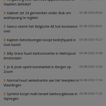
Haarlem definitief
Kabinet zet 24 gemeenten onder druk om
05-08-2026 09:43
asielopvang te regelen
Sweco neemt het Belgische All Soil Assistance
05-08-2026 09:25
over
Kaptein Betonboringen koopt bedrijfspand in
04-08-2026 15:27
Oud Gastel
Billy Grace huurt kantoorruimte in Metropool
04-08-2026 15:08
Amsterdam
Jo & Josie opent kunstwinkel in Bergen op
04-08-2026 13:42
Zoom
Normal huurt winkelruimte aan het Veerplein in
04-08-2026 11:50
Vlaardingen
SynVest koopt multi-tenant kantoorgebouw in
04-08-2026 11:25
Nijmegen