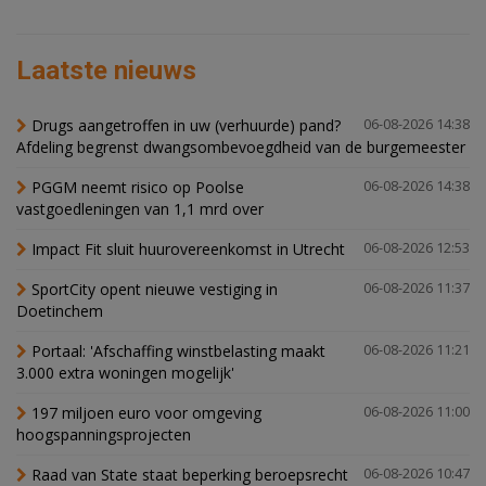
Laatste nieuws
Drugs aangetroffen in uw (verhuurde) pand?
06-08-2026 14:38
Afdeling begrenst dwangsombevoegdheid van de burgemeester
PGGM neemt risico op Poolse
06-08-2026 14:38
vastgoedleningen van 1,1 mrd over
Impact Fit sluit huurovereenkomst in Utrecht
06-08-2026 12:53
SportCity opent nieuwe vestiging in
06-08-2026 11:37
Doetinchem
Portaal: 'Afschaffing winstbelasting maakt
06-08-2026 11:21
3.000 extra woningen mogelijk'
197 miljoen euro voor omgeving
06-08-2026 11:00
hoogspanningsprojecten
Raad van State staat beperking beroepsrecht
06-08-2026 10:47