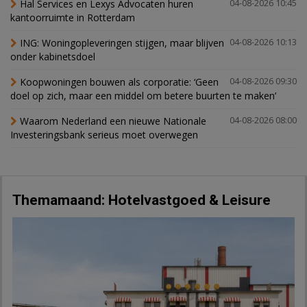
Hal Services en Lexys Advocaten huren
04-08-2026 10:45
kantoorruimte in Rotterdam
ING: Woningopleveringen stijgen, maar blijven
04-08-2026 10:13
onder kabinetsdoel
Koopwoningen bouwen als corporatie: ‘Geen
04-08-2026 09:30
doel op zich, maar een middel om betere buurten te maken’
Waarom Nederland een nieuwe Nationale
04-08-2026 08:00
Investeringsbank serieus moet overwegen
Themamaand: Hotelvastgoed & Leisure