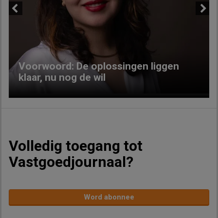
Previous
Next
Voorwoord: De oplossingen liggen
klaar, nu nog de wil
Volledig toegang tot
Vastgoedjournaal?
Word abonnee