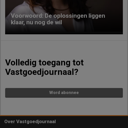
Voorwoord: De oplossingen liggen
klaar, nu nog de wil
Volledig toegang tot
Vastgoedjournaal?
Word abonnee
Over Vastgoedjournaal