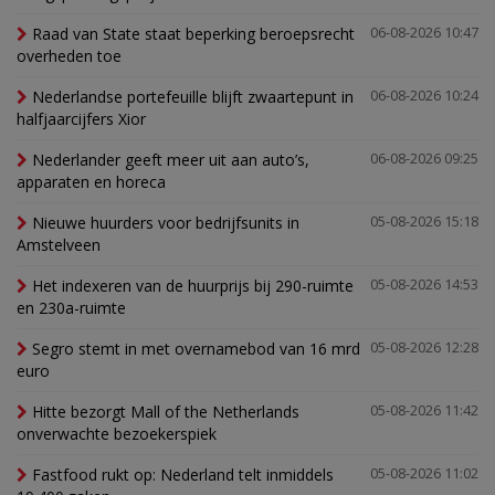
Raad van State staat beperking beroepsrecht
06-08-2026 10:47
overheden toe
Nederlandse portefeuille blijft zwaartepunt in
06-08-2026 10:24
halfjaarcijfers Xior
Nederlander geeft meer uit aan auto’s,
06-08-2026 09:25
apparaten en horeca
Nieuwe huurders voor bedrijfsunits in
05-08-2026 15:18
Amstelveen
Het indexeren van de huurprijs bij 290-ruimte
05-08-2026 14:53
en 230a-ruimte
Segro stemt in met overnamebod van 16 mrd
05-08-2026 12:28
euro
Hitte bezorgt Mall of the Netherlands
05-08-2026 11:42
onverwachte bezoekerspiek
Fastfood rukt op: Nederland telt inmiddels
05-08-2026 11:02