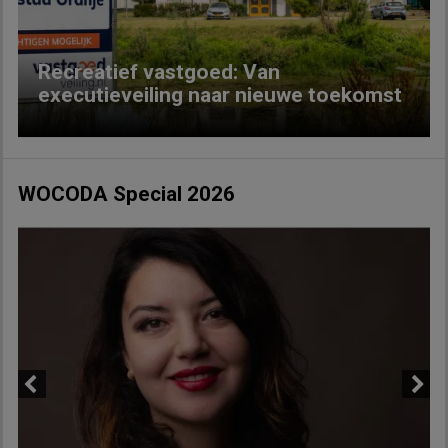
Recreatief vastgoed: Van
executieveiling naar nieuwe toekomst
WOCODA Special 2026
Previous
Next