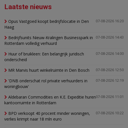
Laatste nieuws
Opus Vastgoed koopt bedrijfslocatie in Den
07-08-2026 16:20
Haag
Bedrijfsunits Nieuw-Kralingen Businesspark in
07-08-2026 14:43
Rotterdam volledig verhuurd
Huur of bruikleen: Een belangrijk juridisch
07-08-2026 14:00
onderscheid
MR Marvis huurt winkelruimte in Den Bosch
07-08-2026 12:50
'DNB onderschat rol private verhuurders in
07-08-2026 12:19
woningbouw'
Aldebaran Commodities en K.E. Expeditie huren
07-08-2026 11:01
kantoorruimte in Rotterdam
BPD verkoopt 40 procent minder woningen,
07-08-2026 10:22
verlies krimpt naar 18 mln euro