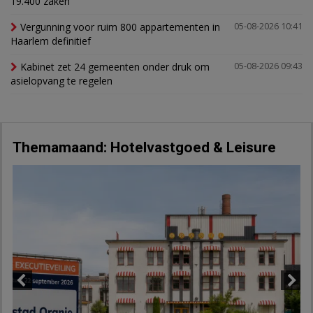
19.400 zaken
Vergunning voor ruim 800 appartementen in
05-08-2026 10:41
Haarlem definitief
Kabinet zet 24 gemeenten onder druk om
05-08-2026 09:43
asielopvang te regelen
Themamaand: Hotelvastgoed & Leisure
Previous
Next