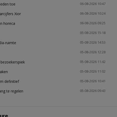
heden toe
06-08-2026 10:47
arcijfers Xior
06-08-2026 10:24
en horeca
06-08-2026 09:25
05-08-2026 15:18
30a-ruimte
05-08-2026 14:53
05-08-2026 12:28
e bezoekerspiek
05-08-2026 11:42
zaken
05-08-2026 11:02
 definitief
05-08-2026 10:41
ng te regelen
05-08-2026 09:43
ure