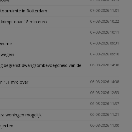
ntoorruimte in Rotterdam
07-08-2026 11:01
 krimpt naar 18 mln euro
07-08-2026 10:22
07-08-2026 10:11
Deurne
07-08-2026 09:31
euwegein
07-08-2026 09:10
ling begrenst dwangsombevoegdheid van de
06-08-2026 14:38
n 1,1 mrd over
06-08-2026 14:38
06-08-2026 12:53
06-08-2026 11:37
xtra woningen mogelijk'
06-08-2026 11:21
ojecten
06-08-2026 11:00