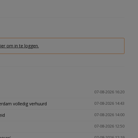
hier om in te loggen.
07-08-2026 16:20
erdam volledig verhuurd
07-08-2026 14:43
eid
07-08-2026 14:00
07-08-2026 12:50
gbouw'
07-08-2026 12:19