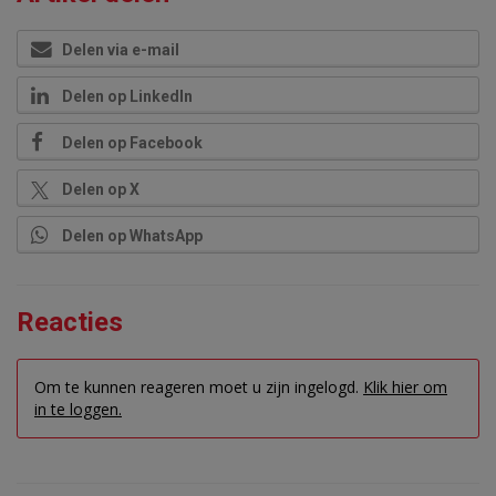
Delen via e-mail
Delen op LinkedIn
Delen op Facebook
Delen op X
Delen op WhatsApp
Reacties
Om te kunnen reageren moet u zijn ingelogd.
Klik hier om
in te loggen.