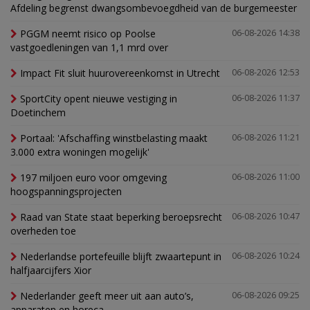
Afdeling begrenst dwangsombevoegdheid van de burgemeester
PGGM neemt risico op Poolse
06-08-2026 14:38
vastgoedleningen van 1,1 mrd over
Impact Fit sluit huurovereenkomst in Utrecht
06-08-2026 12:53
SportCity opent nieuwe vestiging in
06-08-2026 11:37
Doetinchem
Portaal: 'Afschaffing winstbelasting maakt
06-08-2026 11:21
3.000 extra woningen mogelijk'
197 miljoen euro voor omgeving
06-08-2026 11:00
hoogspanningsprojecten
Raad van State staat beperking beroepsrecht
06-08-2026 10:47
overheden toe
Nederlandse portefeuille blijft zwaartepunt in
06-08-2026 10:24
halfjaarcijfers Xior
Nederlander geeft meer uit aan auto’s,
06-08-2026 09:25
apparaten en horeca