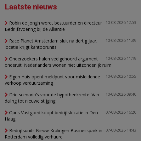
Laatste nieuws
Robin de Jongh wordt bestuurder en directeur
10-08-2026 12:53
Bedrijfsvoering bij de Alliantie
Race Planet Amsterdam sluit na dertig jaar,
10-08-2026 11:39
locatie krijgt kantoorunits
Onderzoekers halen veelgehoord argument
10-08-2026 11:19
onderuit: Nederlanders wonen niet uitzonderlijk ruim
Eigen Huis opent meldpunt voor misleidende
10-08-2026 10:55
verkoop verduurzaming
Drie scenario’s voor de hypotheekrente: Van
10-08-2026 09:40
daling tot nieuwe stijging
Opus Vastgoed koopt bedrijfslocatie in Den
07-08-2026 16:20
Haag
Bedrijfsunits Nieuw-Kralingen Businesspark in
07-08-2026 14:43
Rotterdam volledig verhuurd