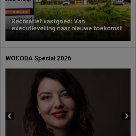
Recreatief vastgoed: Van
executieveiling naar nieuwe toekomst
WOCODA Special 2026
Previous
Next