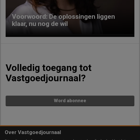
Voorwoord: De oplossingen liggen
klaar, nu nog de wil
Volledig toegang tot
Vastgoedjournaal?
Word abonnee
Over Vastgoedjournaal