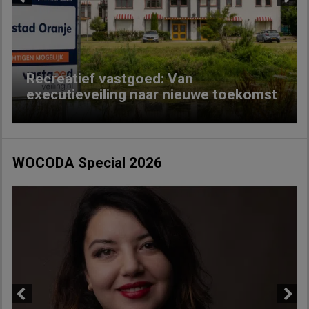
Previous
Next
Recreatief vastgoed: Van
executieveiling naar nieuwe toekomst
WOCODA Special 2026