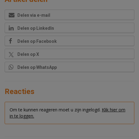
Delen via e-mail
Delen op LinkedIn
Delen op Facebook
Delen op X
Delen op WhatsApp
Reacties
Om te kunnen reageren moet u zijn ingelogd.
Klik hier om
in te loggen.