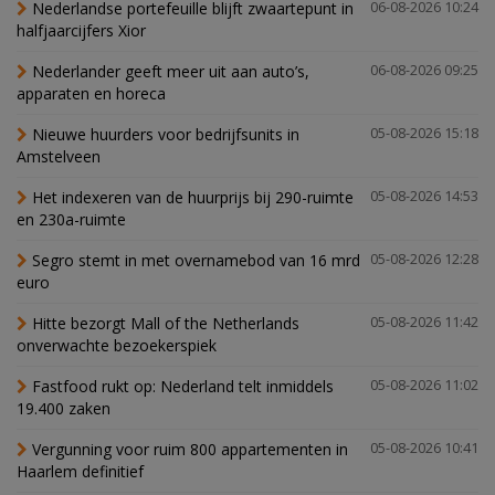
Nederlandse portefeuille blijft zwaartepunt in
06-08-2026 10:24
halfjaarcijfers Xior
Nederlander geeft meer uit aan auto’s,
06-08-2026 09:25
apparaten en horeca
Nieuwe huurders voor bedrijfsunits in
05-08-2026 15:18
Amstelveen
Het indexeren van de huurprijs bij 290-ruimte
05-08-2026 14:53
en 230a-ruimte
Segro stemt in met overnamebod van 16 mrd
05-08-2026 12:28
euro
Hitte bezorgt Mall of the Netherlands
05-08-2026 11:42
onverwachte bezoekerspiek
Fastfood rukt op: Nederland telt inmiddels
05-08-2026 11:02
19.400 zaken
Vergunning voor ruim 800 appartementen in
05-08-2026 10:41
Haarlem definitief