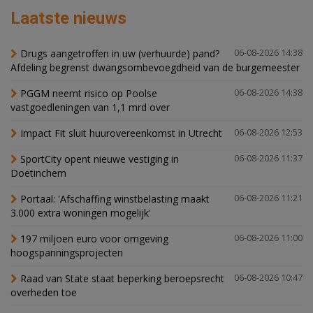
Laatste nieuws
Drugs aangetroffen in uw (verhuurde) pand?
06-08-2026 14:38
Afdeling begrenst dwangsombevoegdheid van de burgemeester
PGGM neemt risico op Poolse
06-08-2026 14:38
vastgoedleningen van 1,1 mrd over
Impact Fit sluit huurovereenkomst in Utrecht
06-08-2026 12:53
SportCity opent nieuwe vestiging in
06-08-2026 11:37
Doetinchem
Portaal: 'Afschaffing winstbelasting maakt
06-08-2026 11:21
3.000 extra woningen mogelijk'
197 miljoen euro voor omgeving
06-08-2026 11:00
hoogspanningsprojecten
Raad van State staat beperking beroepsrecht
06-08-2026 10:47
overheden toe