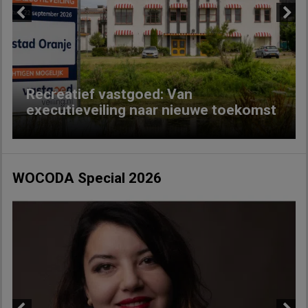
Previous
Next
Recreatief vastgoed: Van
executieveiling naar nieuwe toekomst
WOCODA Special 2026