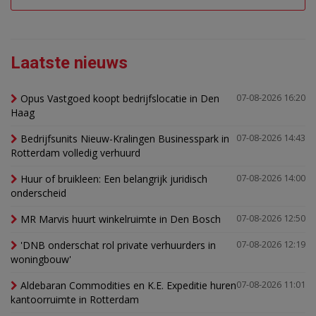
Laatste nieuws
Opus Vastgoed koopt bedrijfslocatie in Den
07-08-2026 16:20
Haag
Bedrijfsunits Nieuw-Kralingen Businesspark in
07-08-2026 14:43
Rotterdam volledig verhuurd
Huur of bruikleen: Een belangrijk juridisch
07-08-2026 14:00
onderscheid
MR Marvis huurt winkelruimte in Den Bosch
07-08-2026 12:50
'DNB onderschat rol private verhuurders in
07-08-2026 12:19
woningbouw'
Aldebaran Commodities en K.E. Expeditie huren
07-08-2026 11:01
kantoorruimte in Rotterdam