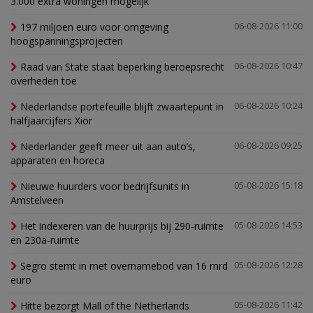
3.000 extra woningen mogelijk'
197 miljoen euro voor omgeving
06-08-2026 11:00
hoogspanningsprojecten
Raad van State staat beperking beroepsrecht
06-08-2026 10:47
overheden toe
Nederlandse portefeuille blijft zwaartepunt in
06-08-2026 10:24
halfjaarcijfers Xior
Nederlander geeft meer uit aan auto’s,
06-08-2026 09:25
apparaten en horeca
Nieuwe huurders voor bedrijfsunits in
05-08-2026 15:18
Amstelveen
Het indexeren van de huurprijs bij 290-ruimte
05-08-2026 14:53
en 230a-ruimte
Segro stemt in met overnamebod van 16 mrd
05-08-2026 12:28
euro
Hitte bezorgt Mall of the Netherlands
05-08-2026 11:42