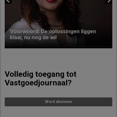
Previous
Next
Voorwoord: De oplossingen liggen
klaar, nu nog de wil
Volledig toegang tot
Vastgoedjournaal?
Word abonnee