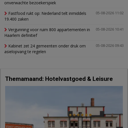
onverwachte bezoekerspiek
Fastfood rukt op: Nederland telt inmiddels
05-08-2026 11:02
19.400 zaken
Vergunning voor ruim 800 appartementen in
05-08-2026 10:41
Haarlem definitief
Kabinet zet 24 gemeenten onder druk om
05-08-2026 09:43
asielopvang te regelen
Themamaand: Hotelvastgoed & Leisure