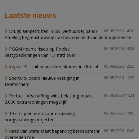
Laatste nieuws
Drugs aangetroffen in uw (verhuurde) pand?
06-08-2026 14:38
Afdeling begrenst dwangsombevoegdheid van de burgemeester
PGGM neemt risico op Poolse
06-08-2026 14:38
vastgoedleningen van 1,1 mrd over
Impact Fit sluit huurovereenkomst in Utrecht
06-08-2026 12:53
SportCity opent nieuwe vestiging in
06-08-2026 11:37
Doetinchem
Portaal: 'Afschaffing winstbelasting maakt
06-08-2026 11:21
3.000 extra woningen mogelijk'
197 miljoen euro voor omgeving
06-08-2026 11:00
hoogspanningsprojecten
Raad van State staat beperking beroepsrecht
06-08-2026 10:47
overheden toe