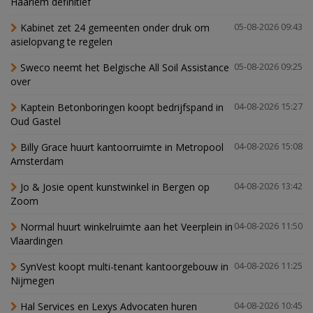
Haarlem definitief
Kabinet zet 24 gemeenten onder druk om
05-08-2026 09:43
asielopvang te regelen
Sweco neemt het Belgische All Soil Assistance
05-08-2026 09:25
over
Kaptein Betonboringen koopt bedrijfspand in
04-08-2026 15:27
Oud Gastel
Billy Grace huurt kantoorruimte in Metropool
04-08-2026 15:08
Amsterdam
Jo & Josie opent kunstwinkel in Bergen op
04-08-2026 13:42
Zoom
Normal huurt winkelruimte aan het Veerplein in
04-08-2026 11:50
Vlaardingen
SynVest koopt multi-tenant kantoorgebouw in
04-08-2026 11:25
Nijmegen
Hal Services en Lexys Advocaten huren
04-08-2026 10:45