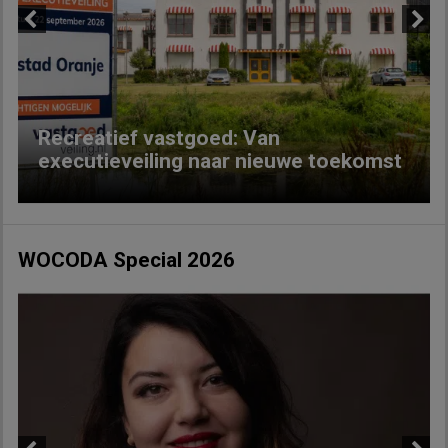
Previous
Next
Recreatief vastgoed: Van
executieveiling naar nieuwe toekomst
WOCODA Special 2026