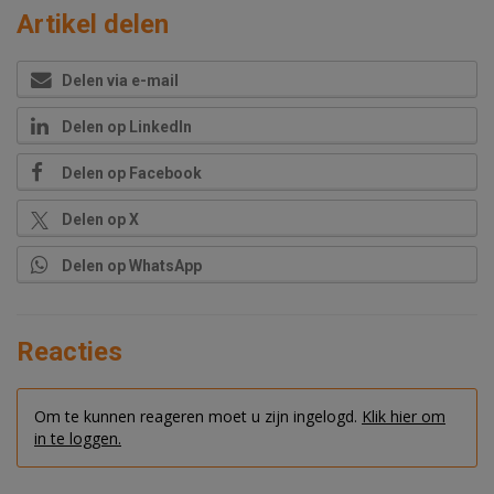
Artikel delen
Delen via e-mail
Delen op LinkedIn
Delen op Facebook
Delen op X
Delen op WhatsApp
Reacties
Om te kunnen reageren moet u zijn ingelogd.
Klik hier om
in te loggen.