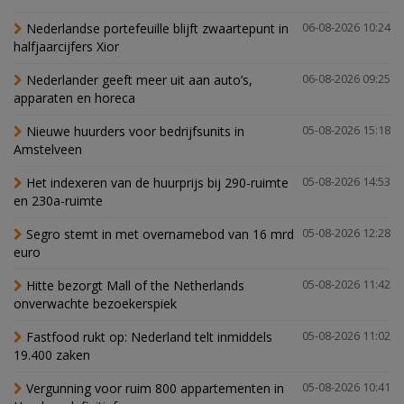
Nederlandse portefeuille blijft zwaartepunt in
06-08-2026 10:24
halfjaarcijfers Xior
Nederlander geeft meer uit aan auto’s,
06-08-2026 09:25
apparaten en horeca
Nieuwe huurders voor bedrijfsunits in
05-08-2026 15:18
Amstelveen
Het indexeren van de huurprijs bij 290-ruimte
05-08-2026 14:53
en 230a-ruimte
Segro stemt in met overnamebod van 16 mrd
05-08-2026 12:28
euro
Hitte bezorgt Mall of the Netherlands
05-08-2026 11:42
onverwachte bezoekerspiek
Fastfood rukt op: Nederland telt inmiddels
05-08-2026 11:02
19.400 zaken
Vergunning voor ruim 800 appartementen in
05-08-2026 10:41