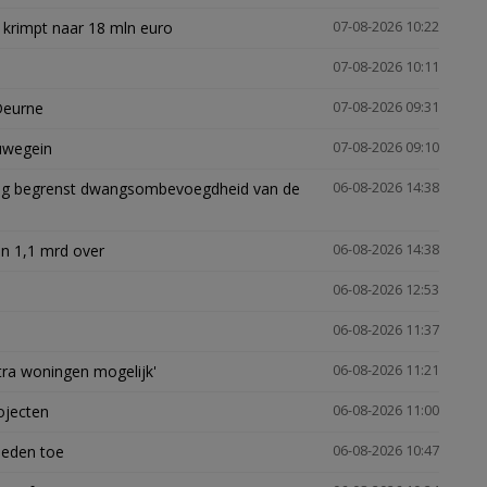
 krimpt naar 18 mln euro
07-08-2026 10:22
07-08-2026 10:11
Deurne
07-08-2026 09:31
euwegein
07-08-2026 09:10
ling begrenst dwangsombevoegdheid van de
06-08-2026 14:38
n 1,1 mrd over
06-08-2026 14:38
06-08-2026 12:53
06-08-2026 11:37
xtra woningen mogelijk'
06-08-2026 11:21
ojecten
06-08-2026 11:00
heden toe
06-08-2026 10:47