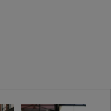
Zwanenburg
Bekijk