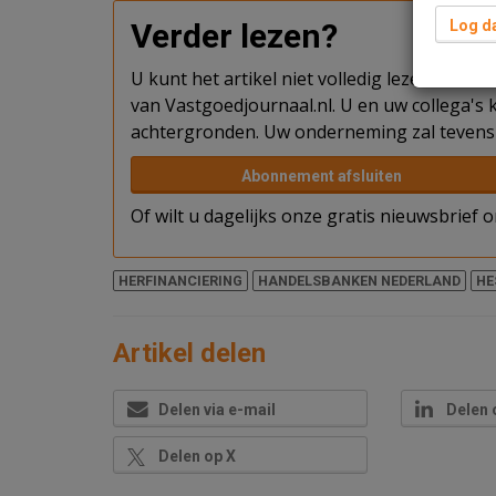
Verder lezen?
Log da
U kunt het artikel niet volledig lezen omda
van Vastgoedjournaal.nl. U en uw collega's k
achtergronden. Uw onderneming zal tevens 
Abonnement afsluiten
Of wilt u dagelijks onze gratis nieuwsbrief
HERFINANCIERING
HANDELSBANKEN NEDERLAND
HE
Artikel delen
Delen via e-mail
Delen 
Delen op X