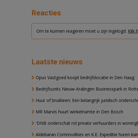
Reacties
Om te kunnen reageren moet u zijn ingelogd.
Klik 
Laatste nieuws
Opus Vastgoed koopt bedrijfslocatie in Den Haag
Bedrijfsunits Nieuw-Kralingen Businesspark in Rott
Huur of bruikleen: Een belangrijk juridisch ondersch
MR Marvis huurt winkelruimte in Den Bosch
'DNB onderschat rol private verhuurders in wonin
Aldebaran Commodities en K.E. Expeditie huren ka