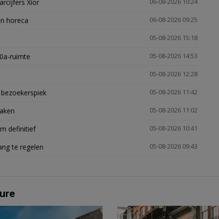
arcijfers Xior
06-08-2026 10:24
en horeca
06-08-2026 09:25
05-08-2026 15:18
30a-ruimte
05-08-2026 14:53
05-08-2026 12:28
e bezoekerspiek
05-08-2026 11:42
zaken
05-08-2026 11:02
 definitief
05-08-2026 10:41
ng te regelen
05-08-2026 09:43
ure