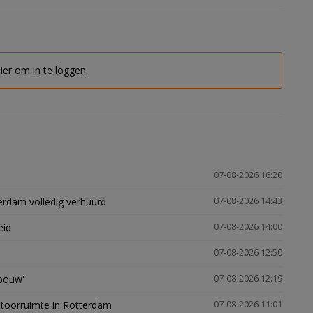
hier om in te loggen.
07-08-2026 16:20
erdam volledig verhuurd
07-08-2026 14:43
eid
07-08-2026 14:00
07-08-2026 12:50
gbouw'
07-08-2026 12:19
ntoorruimte in Rotterdam
07-08-2026 11:01