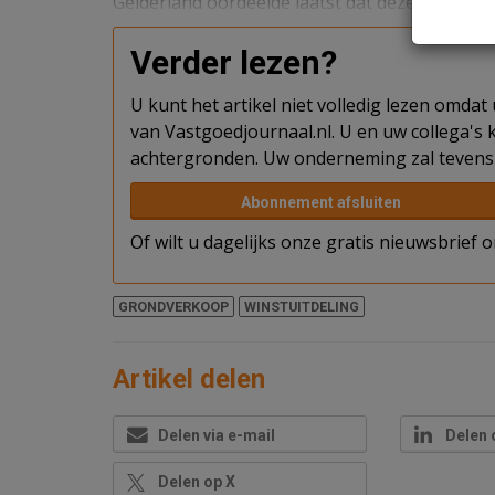
Gelderland oordeelde laatst dat deze transactie
Verder lezen?
U kunt het artikel niet volledig lezen omda
van Vastgoedjournaal.nl. U en uw collega's k
achtergronden. Uw onderneming zal tevens 
Abonnement afsluiten
Of wilt u dagelijks onze gratis nieuwsbrief
GRONDVERKOOP
WINSTUITDELING
Artikel delen
Delen via e-mail
Delen 
Delen op X