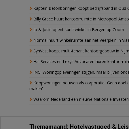
Kaptein Betonboringen koopt bedrijfspand in Oud 
Billy Grace huurt kantoorruimte in Metropool Ams
Jo & Josie opent kunstwinkel in Bergen op Zoom
Normal huurt winkelruimte aan het Veerplein in Vla
SynVest koopt multi-tenant kantoorgebouw in Nij
Hal Services en Lexys Advocaten huren kantoorrui
ING: Woningopleveringen stijgen, maar blijven ond
Koopwoningen bouwen als corporatie: ‘Geen doel o
maken’
Waarom Nederland een nieuwe Nationale Invester
Themamaand: Hotelvastgoed & Leis