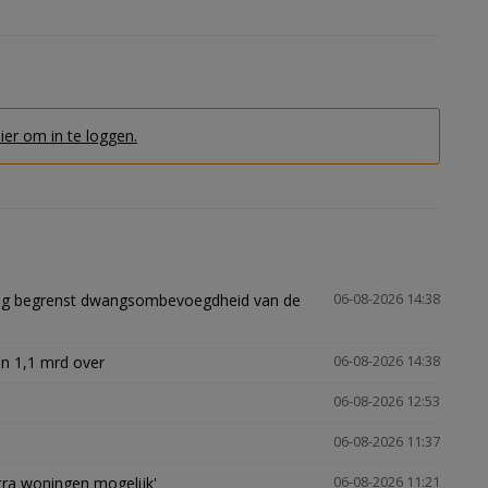
hier om in te loggen.
ling begrenst dwangsombevoegdheid van de
06-08-2026 14:38
n 1,1 mrd over
06-08-2026 14:38
06-08-2026 12:53
06-08-2026 11:37
xtra woningen mogelijk'
06-08-2026 11:21