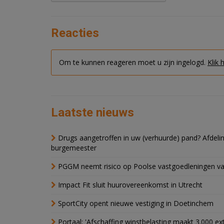
Reacties
Om te kunnen reageren moet u zijn ingelogd.
Klik 
Laatste nieuws
Drugs aangetroffen in uw (verhuurde) pand? Afde
burgemeester
PGGM neemt risico op Poolse vastgoedleningen va
Impact Fit sluit huurovereenkomst in Utrecht
SportCity opent nieuwe vestiging in Doetinchem
Portaal: 'Afschaffing winstbelasting maakt 3.000 e