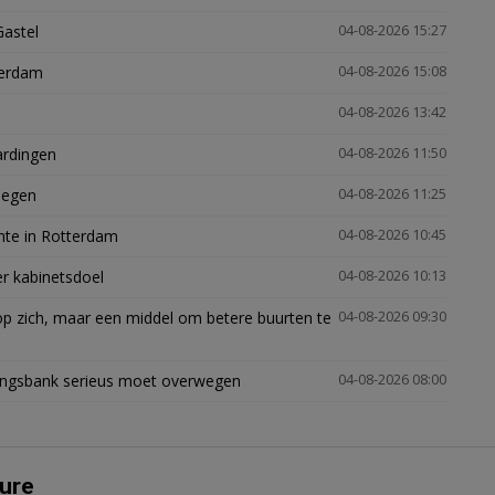
Gastel
04-08-2026 15:27
terdam
04-08-2026 15:08
04-08-2026 13:42
ardingen
04-08-2026 11:50
megen
04-08-2026 11:25
mte in Rotterdam
04-08-2026 10:45
er kabinetsdoel
04-08-2026 10:13
p zich, maar een middel om betere buurten te
04-08-2026 09:30
ingsbank serieus moet overwegen
04-08-2026 08:00
ure