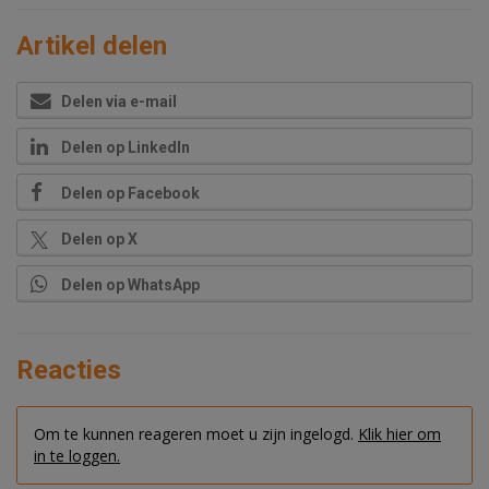
Artikel delen
Delen via e-mail
Delen op LinkedIn
Delen op Facebook
Delen op X
Delen op WhatsApp
Reacties
Om te kunnen reageren moet u zijn ingelogd.
Klik hier om
in te loggen.