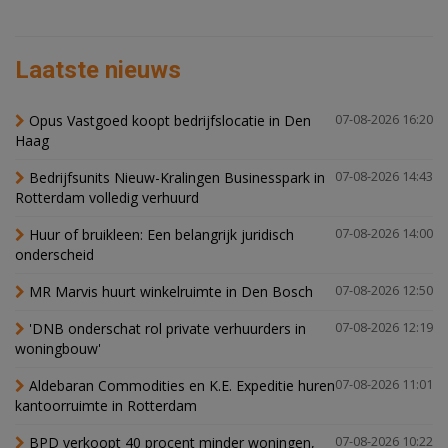
Laatste nieuws
Opus Vastgoed koopt bedrijfslocatie in Den
07-08-2026 16:20
Haag
Bedrijfsunits Nieuw-Kralingen Businesspark in
07-08-2026 14:43
Rotterdam volledig verhuurd
Huur of bruikleen: Een belangrijk juridisch
07-08-2026 14:00
onderscheid
MR Marvis huurt winkelruimte in Den Bosch
07-08-2026 12:50
'DNB onderschat rol private verhuurders in
07-08-2026 12:19
woningbouw'
Aldebaran Commodities en K.E. Expeditie huren
07-08-2026 11:01
kantoorruimte in Rotterdam
BPD verkoopt 40 procent minder woningen,
07-08-2026 10:22