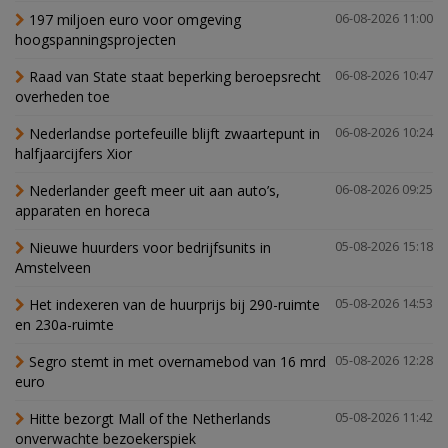
197 miljoen euro voor omgeving
06-08-2026 11:00
hoogspanningsprojecten
Raad van State staat beperking beroepsrecht
06-08-2026 10:47
overheden toe
Nederlandse portefeuille blijft zwaartepunt in
06-08-2026 10:24
halfjaarcijfers Xior
Nederlander geeft meer uit aan auto’s,
06-08-2026 09:25
apparaten en horeca
Nieuwe huurders voor bedrijfsunits in
05-08-2026 15:18
Amstelveen
Het indexeren van de huurprijs bij 290-ruimte
05-08-2026 14:53
en 230a-ruimte
Segro stemt in met overnamebod van 16 mrd
05-08-2026 12:28
euro
Hitte bezorgt Mall of the Netherlands
05-08-2026 11:42
onverwachte bezoekerspiek