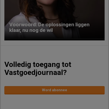
Previous
Next
Voorwoord: De oplossingen liggen
klaar, nu nog de wil
Volledig toegang tot
Vastgoedjournaal?
Word abonnee