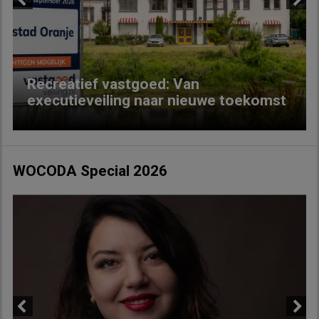
Previous
Next
Recreatief vastgoed: Van
executieveiling naar nieuwe toekomst
WOCODA Special 2026