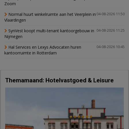
Zoom
Normal huurt winkelruimte aan het Veerplein in
04-08-2026 11:50
Vlaardingen
SynVest koopt multi-tenant kantoorgebouw in
04-08-2026 11:25
Nijmegen
Hal Services en Lexys Advocaten huren
04-08-2026 10:45
kantoorruimte in Rotterdam
Themamaand: Hotelvastgoed & Leisure