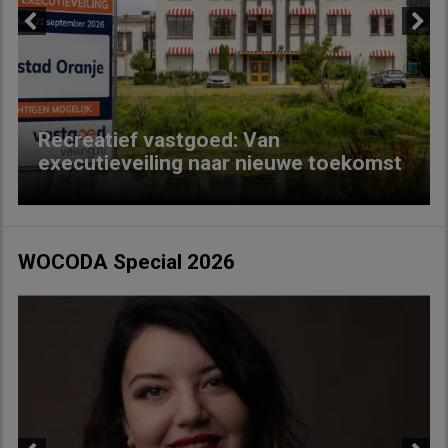
Previous
Next
Recreatief vastgoed: Van
executieveiling naar nieuwe toekomst
WOCODA Special 2026