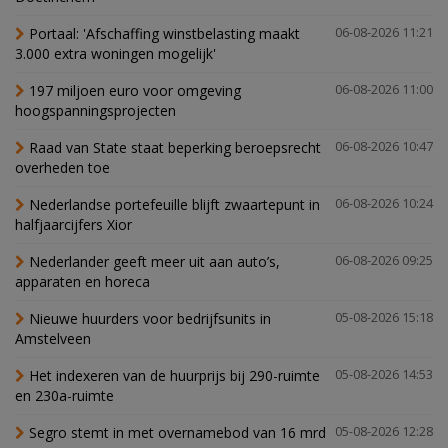
Portaal: 'Afschaffing winstbelasting maakt
06-08-2026 11:21
3.000 extra woningen mogelijk'
197 miljoen euro voor omgeving
06-08-2026 11:00
hoogspanningsprojecten
Raad van State staat beperking beroepsrecht
06-08-2026 10:47
overheden toe
Nederlandse portefeuille blijft zwaartepunt in
06-08-2026 10:24
halfjaarcijfers Xior
Nederlander geeft meer uit aan auto’s,
06-08-2026 09:25
apparaten en horeca
Nieuwe huurders voor bedrijfsunits in
05-08-2026 15:18
Amstelveen
Het indexeren van de huurprijs bij 290-ruimte
05-08-2026 14:53
en 230a-ruimte
Segro stemt in met overnamebod van 16 mrd
05-08-2026 12:28