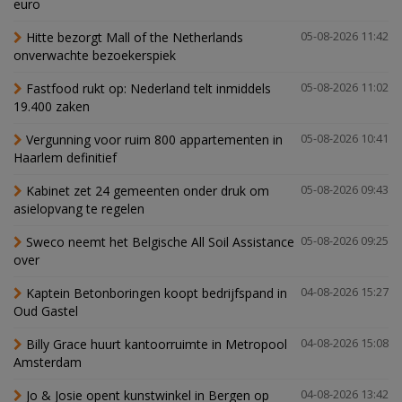
euro
Hitte bezorgt Mall of the Netherlands
05-08-2026 11:42
onverwachte bezoekerspiek
Fastfood rukt op: Nederland telt inmiddels
05-08-2026 11:02
19.400 zaken
Vergunning voor ruim 800 appartementen in
05-08-2026 10:41
Haarlem definitief
Kabinet zet 24 gemeenten onder druk om
05-08-2026 09:43
asielopvang te regelen
Sweco neemt het Belgische All Soil Assistance
05-08-2026 09:25
over
Kaptein Betonboringen koopt bedrijfspand in
04-08-2026 15:27
Oud Gastel
Billy Grace huurt kantoorruimte in Metropool
04-08-2026 15:08
Amsterdam
Jo & Josie opent kunstwinkel in Bergen op
04-08-2026 13:42