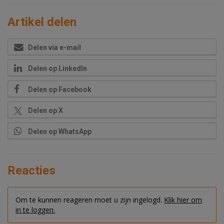
Artikel delen
Delen via e-mail
Delen op LinkedIn
Delen op Facebook
Delen op X
Delen op WhatsApp
Reacties
Om te kunnen reageren moet u zijn ingelogd.
Klik hier om
in te loggen.