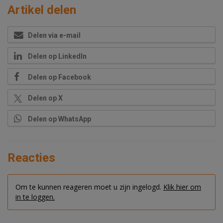
Artikel delen
Delen via e-mail
Delen op LinkedIn
Delen op Facebook
Delen op X
Delen op WhatsApp
Reacties
Om te kunnen reageren moet u zijn ingelogd.
Klik hier om
in te loggen.