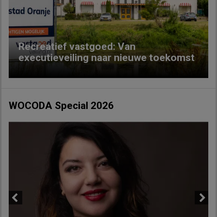
Previous
Next
Recreatief vastgoed: Van
executieveiling naar nieuwe toekomst
WOCODA Special 2026
Previous
Next