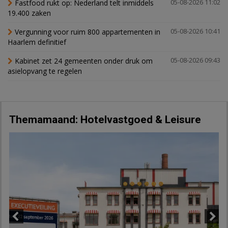
Fastfood rukt op: Nederland telt inmiddels
05-08-2026 11:02
19.400 zaken
Vergunning voor ruim 800 appartementen in
05-08-2026 10:41
Haarlem definitief
Kabinet zet 24 gemeenten onder druk om
05-08-2026 09:43
asielopvang te regelen
Themamaand: Hotelvastgoed & Leisure