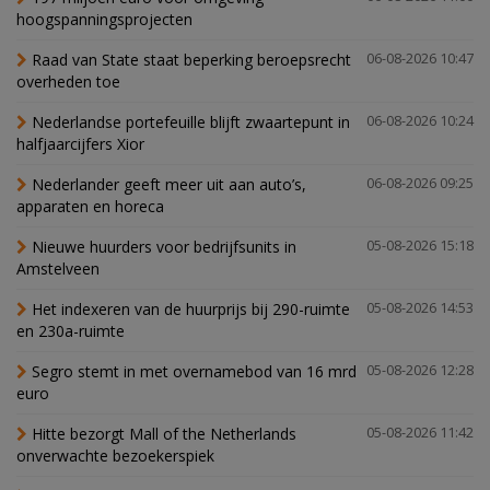
hoogspanningsprojecten
Raad van State staat beperking beroepsrecht
06-08-2026 10:47
overheden toe
Nederlandse portefeuille blijft zwaartepunt in
06-08-2026 10:24
halfjaarcijfers Xior
Nederlander geeft meer uit aan auto’s,
06-08-2026 09:25
apparaten en horeca
Nieuwe huurders voor bedrijfsunits in
05-08-2026 15:18
Amstelveen
Het indexeren van de huurprijs bij 290-ruimte
05-08-2026 14:53
en 230a-ruimte
Segro stemt in met overnamebod van 16 mrd
05-08-2026 12:28
euro
Hitte bezorgt Mall of the Netherlands
05-08-2026 11:42
onverwachte bezoekerspiek