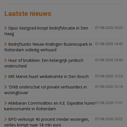
Laatste nieuws
Opus Vastgoed koopt bedrijfslocatie in Den
07-08-2026 16:20
Haag
Bedrijfsunits Nieuw-Kralingen Businesspark in
07-08-2026 14:43
Rotterdam volledig verhuurd
Huur of bruikleen: Een belangrijk juridisch
07-08-2026 14:00
onderscheid
MR Marvis huurt winkelruimte in Den Bosch
07-08-2026 12:50
'DNB onderschat rol private verhuurders in
07-08-2026 12:19
woningbouw'
Aldebaran Commodities en K.E. Expeditie huren
07-08-2026 11:01
kantoorruimte in Rotterdam
BPD verkoopt 40 procent minder woningen,
07-08-2026 10:22
verlies krimpt naar 18 mln euro