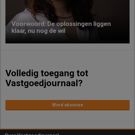
Voorwoord: De oplossingen liggen
klaar, nu nog de wil
Volledig toegang tot
Vastgoedjournaal?
Word abonnee