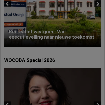
Previous
Next
Recreatief vastgoed: Van
executieveiling naar nieuwe toekomst
WOCODA Special 2026