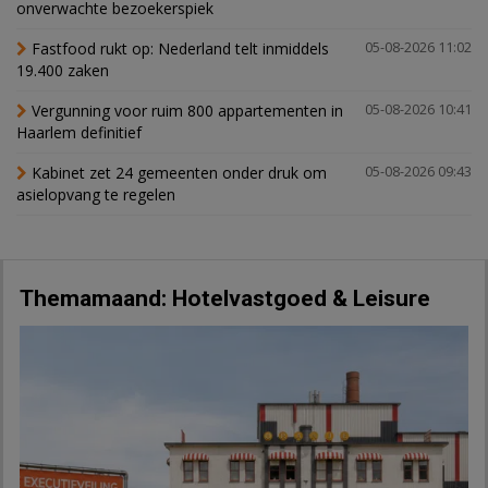
onverwachte bezoekerspiek
Fastfood rukt op: Nederland telt inmiddels
05-08-2026 11:02
19.400 zaken
Vergunning voor ruim 800 appartementen in
05-08-2026 10:41
Haarlem definitief
Kabinet zet 24 gemeenten onder druk om
05-08-2026 09:43
asielopvang te regelen
Themamaand: Hotelvastgoed & Leisure