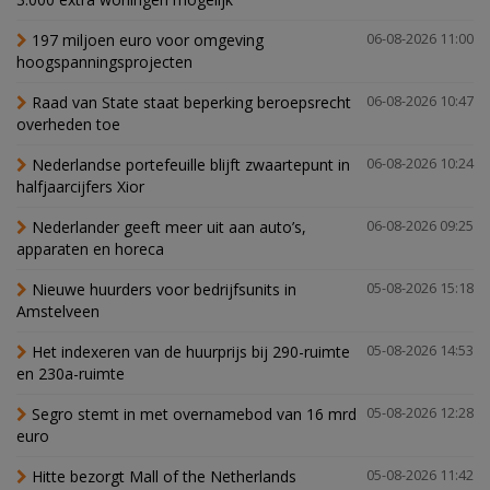
197 miljoen euro voor omgeving
06-08-2026 11:00
hoogspanningsprojecten
Raad van State staat beperking beroepsrecht
06-08-2026 10:47
overheden toe
Nederlandse portefeuille blijft zwaartepunt in
06-08-2026 10:24
halfjaarcijfers Xior
Nederlander geeft meer uit aan auto’s,
06-08-2026 09:25
apparaten en horeca
Nieuwe huurders voor bedrijfsunits in
05-08-2026 15:18
Amstelveen
Het indexeren van de huurprijs bij 290-ruimte
05-08-2026 14:53
en 230a-ruimte
Segro stemt in met overnamebod van 16 mrd
05-08-2026 12:28
euro
Hitte bezorgt Mall of the Netherlands
05-08-2026 11:42