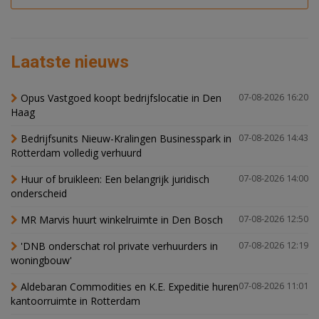
Laatste nieuws
Opus Vastgoed koopt bedrijfslocatie in Den
07-08-2026 16:20
Haag
Bedrijfsunits Nieuw-Kralingen Businesspark in
07-08-2026 14:43
Rotterdam volledig verhuurd
Huur of bruikleen: Een belangrijk juridisch
07-08-2026 14:00
onderscheid
MR Marvis huurt winkelruimte in Den Bosch
07-08-2026 12:50
'DNB onderschat rol private verhuurders in
07-08-2026 12:19
woningbouw'
Aldebaran Commodities en K.E. Expeditie huren
07-08-2026 11:01
kantoorruimte in Rotterdam