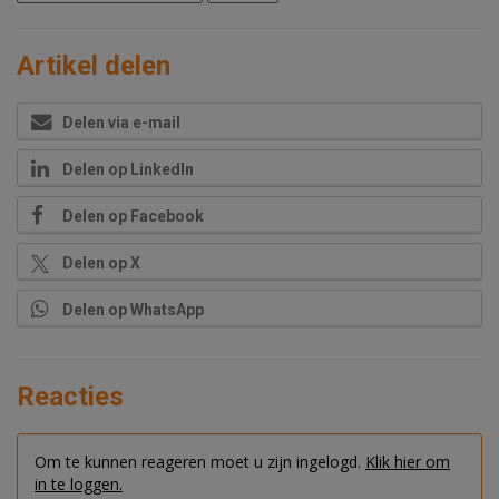
Artikel delen
Delen via e-mail
Delen op LinkedIn
Delen op Facebook
Delen op X
Delen op WhatsApp
Reacties
Om te kunnen reageren moet u zijn ingelogd.
Klik hier om
in te loggen.