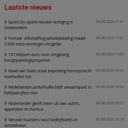
Laatste nieuws
SportCity opent nieuwe vestiging in
06-08-2026 11:37
Doetinchem
Portaal: 'Afschaffing winstbelasting maakt
06-08-2026 11:21
3.000 extra woningen mogelijk'
197 miljoen euro voor omgeving
06-08-2026 11:00
hoogspanningsprojecten
Raad van State staat beperking beroepsrecht
06-08-2026 10:47
overheden toe
Nederlandse portefeuille blijft zwaartepunt in
06-08-2026 10:24
halfjaarcijfers Xior
Nederlander geeft meer uit aan auto’s,
06-08-2026 09:25
apparaten en horeca
Nieuwe huurders voor bedrijfsunits in
05-08-2026 15:18
Amstelveen