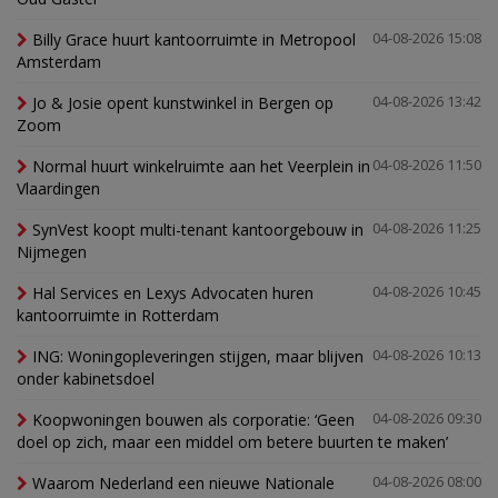
Billy Grace huurt kantoorruimte in Metropool
04-08-2026 15:08
Amsterdam
Jo & Josie opent kunstwinkel in Bergen op
04-08-2026 13:42
Zoom
Normal huurt winkelruimte aan het Veerplein in
04-08-2026 11:50
Vlaardingen
SynVest koopt multi-tenant kantoorgebouw in
04-08-2026 11:25
Nijmegen
Hal Services en Lexys Advocaten huren
04-08-2026 10:45
kantoorruimte in Rotterdam
ING: Woningopleveringen stijgen, maar blijven
04-08-2026 10:13
onder kabinetsdoel
Koopwoningen bouwen als corporatie: ‘Geen
04-08-2026 09:30
doel op zich, maar een middel om betere buurten te maken’
Waarom Nederland een nieuwe Nationale
04-08-2026 08:00