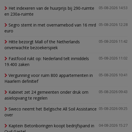
Het indexeren van de huurprijs bij 290-ruimte
05-08-2026 14:53
en 230a-ruimte
Segro stemt in met overnamebod van 16 mrd
05-08-2026 12:28
euro
Hitte bezorgt Mall of the Netherlands
05-08-2026 11:42
onverwachte bezoekerspiek
Fastfood rukt op: Nederland telt inmiddels
05-08-2026 11:02
19.400 zaken
Vergunning voor ruim 800 appartementen in
05-08-2026 10:41
Haarlem definitief
Kabinet zet 24 gemeenten onder druk om
05-08-2026 09:43
asielopvang te regelen
Sweco neemt het Belgische All Soil Assistance
05-08-2026 09:25
over
Kaptein Betonboringen koopt bedrijfspand in
04-08-2026 15:27
Oud Gastel