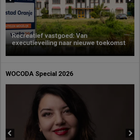
Previous
Next
Recreatief vastgoed: Van
executieveiling naar nieuwe toekomst
WOCODA Special 2026