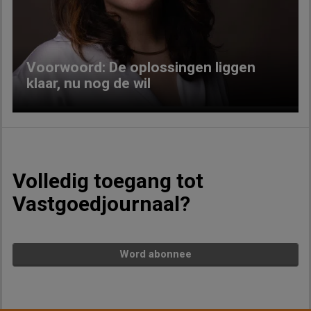
Previous
Next
Voorwoord: De oplossingen liggen
klaar, nu nog de wil
Volledig toegang tot
Vastgoedjournaal?
Word abonnee