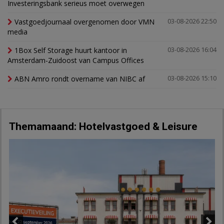
Investeringsbank serieus moet overwegen
Vastgoedjournaal overgenomen door VMN
03-08-2026 22:50
media
1Box Self Storage huurt kantoor in
03-08-2026 16:04
Amsterdam-Zuidoost van Campus Offices
ABN Amro rondt overname van NIBC af
03-08-2026 15:10
Themamaand: Hotelvastgoed & Leisure