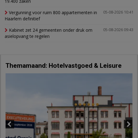
19.400 zaken
Vergunning voor ruim 800 appartementen in
05-08-2026 10:41
Haarlem definitief
Kabinet zet 24 gemeenten onder druk om
05-08-2026 09:43
asielopvang te regelen
Themamaand: Hotelvastgoed & Leisure
Previous
Next