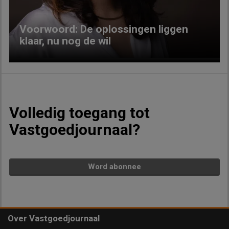
Voorwoord: De oplossingen liggen
klaar, nu nog de wil
Volledig toegang tot
Vastgoedjournaal?
Word abonnee
Over Vastgoedjournaal