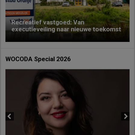
Recreatief vastgoed: Van
executieveiling naar nieuwe toekomst
WOCODA Special 2026
Previous
Next