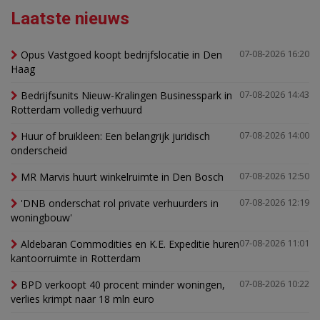
Laatste nieuws
Opus Vastgoed koopt bedrijfslocatie in Den
07-08-2026 16:20
Haag
Bedrijfsunits Nieuw-Kralingen Businesspark in
07-08-2026 14:43
Rotterdam volledig verhuurd
Huur of bruikleen: Een belangrijk juridisch
07-08-2026 14:00
onderscheid
MR Marvis huurt winkelruimte in Den Bosch
07-08-2026 12:50
'DNB onderschat rol private verhuurders in
07-08-2026 12:19
woningbouw'
Aldebaran Commodities en K.E. Expeditie huren
07-08-2026 11:01
kantoorruimte in Rotterdam
BPD verkoopt 40 procent minder woningen,
07-08-2026 10:22
verlies krimpt naar 18 mln euro