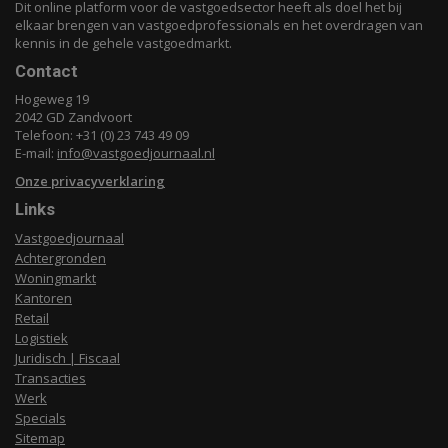
Dit online platform voor de vastgoedsector heeft als doel het bij
elkaar brengen van vastgoedprofessionals en het overdragen van
kennis in de gehele vastgoedmarkt.
Contact
Hogeweg 19
2042 GD Zandvoort
Telefoon: +31 (0) 23 743 49 09
E-mail:
info@vastgoedjournaal.nl
Onze privacyverklaring
Links
Vastgoedjournaal
Achtergronden
Woningmarkt
Kantoren
Retail
Logistiek
Juridisch | Fiscaal
Transacties
Werk
Specials
Sitemap