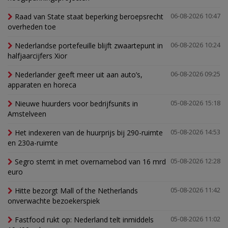
Raad van State staat beperking beroepsrecht
06-08-2026 10:47
overheden toe
Nederlandse portefeuille blijft zwaartepunt in
06-08-2026 10:24
halfjaarcijfers Xior
Nederlander geeft meer uit aan auto’s,
06-08-2026 09:25
apparaten en horeca
Nieuwe huurders voor bedrijfsunits in
05-08-2026 15:18
Amstelveen
Het indexeren van de huurprijs bij 290-ruimte
05-08-2026 14:53
en 230a-ruimte
Segro stemt in met overnamebod van 16 mrd
05-08-2026 12:28
euro
Hitte bezorgt Mall of the Netherlands
05-08-2026 11:42
onverwachte bezoekerspiek
Fastfood rukt op: Nederland telt inmiddels
05-08-2026 11:02