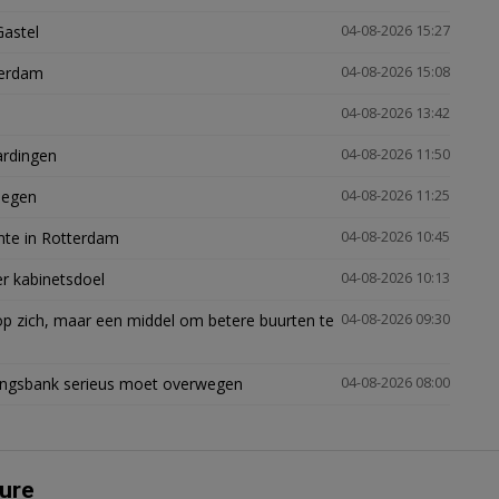
Gastel
04-08-2026 15:27
terdam
04-08-2026 15:08
04-08-2026 13:42
ardingen
04-08-2026 11:50
megen
04-08-2026 11:25
mte in Rotterdam
04-08-2026 10:45
er kabinetsdoel
04-08-2026 10:13
p zich, maar een middel om betere buurten te
04-08-2026 09:30
ingsbank serieus moet overwegen
04-08-2026 08:00
ure