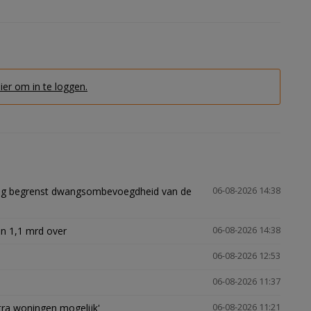
hier om in te loggen.
ling begrenst dwangsombevoegdheid van de
06-08-2026 14:38
n 1,1 mrd over
06-08-2026 14:38
06-08-2026 12:53
06-08-2026 11:37
xtra woningen mogelijk'
06-08-2026 11:21