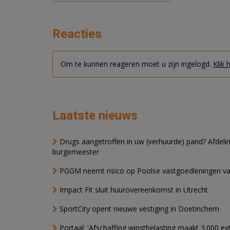
Reacties
Om te kunnen reageren moet u zijn ingelogd.
Klik 
Laatste nieuws
Drugs aangetroffen in uw (verhuurde) pand? Afde
burgemeester
PGGM neemt risico op Poolse vastgoedleningen va
Impact Fit sluit huurovereenkomst in Utrecht
SportCity opent nieuwe vestiging in Doetinchem
Portaal: 'Afschaffing winstbelasting maakt 3.000 e