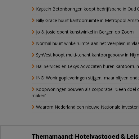
Kaptein Betonboringen koopt bedrijfspand in Oud 
Billy Grace huurt kantoorruimte in Metropool Ams
Jo & Josie opent kunstwinkel in Bergen op Zoom
Normal huurt winkelruimte aan het Veerplein in Vla
SynVest koopt multi-tenant kantoorgebouw in Nij
Hal Services en Lexys Advocaten huren kantoorrui
ING: Woningopleveringen stijgen, maar blijven ond
Koopwoningen bouwen als corporatie: ‘Geen doel o
maken’
Waarom Nederland een nieuwe Nationale Invester
Themamaand: Hotelvastgoed & Leis