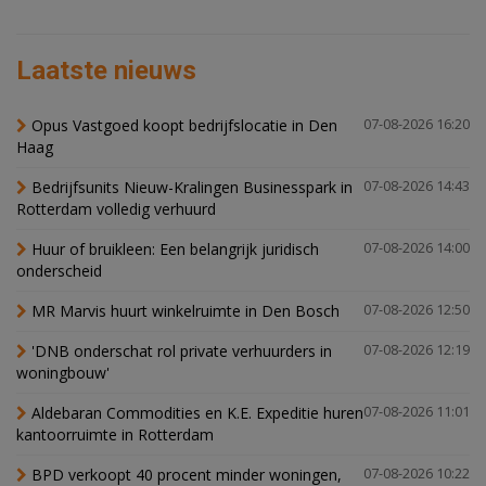
Laatste nieuws
Opus Vastgoed koopt bedrijfslocatie in Den
07-08-2026 16:20
Haag
Bedrijfsunits Nieuw-Kralingen Businesspark in
07-08-2026 14:43
Rotterdam volledig verhuurd
Huur of bruikleen: Een belangrijk juridisch
07-08-2026 14:00
onderscheid
MR Marvis huurt winkelruimte in Den Bosch
07-08-2026 12:50
'DNB onderschat rol private verhuurders in
07-08-2026 12:19
woningbouw'
Aldebaran Commodities en K.E. Expeditie huren
07-08-2026 11:01
kantoorruimte in Rotterdam
BPD verkoopt 40 procent minder woningen,
07-08-2026 10:22