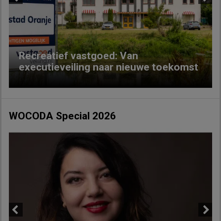
Previous
Next
Recreatief vastgoed: Van
executieveiling naar nieuwe toekomst
WOCODA Special 2026