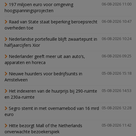
197 miljoen euro voor omgeving
06-08-2026 11:00
hoogspanningsprojecten
Raad van State staat beperking beroepsrecht
06-08-2026 10:47
overheden toe
Nederlandse portefeuille blijft zwaartepunt in
06-08-2026 10:24
halfjaarcijfers Xior
Nederlander geeft meer uit aan auto’s,
06-08-2026 09:25
apparaten en horeca
Nieuwe huurders voor bedrijfsunits in
05-08-2026 15:18
Amstelveen
Het indexeren van de huurprijs bij 290-ruimte
05-08-2026 14:53
en 230a-ruimte
Segro stemt in met overnamebod van 16 mrd
05-08-2026 12:28
euro
Hitte bezorgt Mall of the Netherlands
05-08-2026 11:42
onverwachte bezoekerspiek