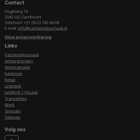
Contact
Hogeweg 19
2042 GD Zandvoort
Telefoon: +31 (0) 23 743 49 09
E-mail:
info@vastgoedjournaal.nl
Onze privacyverklaring
Links
Vastgoedjournaal
Achtergronden
Woningmarkt
Kantoren
Retail
Logistiek
Juridisch | Fiscaal
Transacties
Werk
Specials
Sitemap
Volg ons