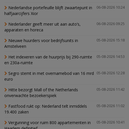
Nederlandse portefeuille blijft zwaartepunt in
06-08-2026 10:24
halfjaarcijfers Xior
Nederlander geeft meer uit aan auto’s,
06-08-2026 09:25
apparaten en horeca
Nieuwe huurders voor bedrijfsunits in
05-08-2026 15:18
Amstelveen
Het indexeren van de huurprijs bij 290-ruimte
05-08-2026 14:53
en 230a-ruimte
Segro stemt in met overnamebod van 16 mrd
05-08-2026 12:28
euro
Hitte bezorgt Mall of the Netherlands
05-08-2026 11:42
onverwachte bezoekerspiek
Fastfood rukt op: Nederland telt inmiddels
05-08-2026 11:02
19.400 zaken
Vergunning voor ruim 800 appartementen in
05-08-2026 10:41
Haarlem definitief