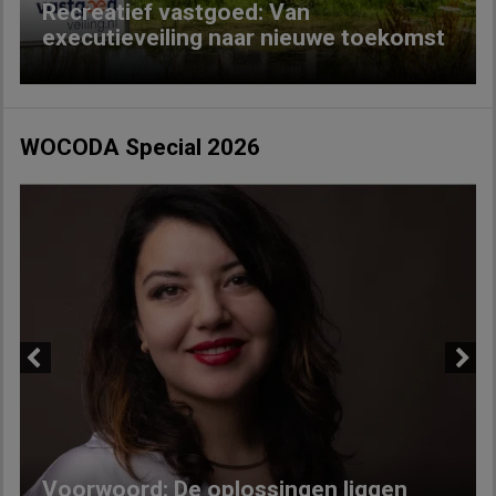
Recreatief vastgoed: Van
executieveiling naar nieuwe toekomst
WOCODA Special 2026
Previous
Next
Voorwoord: De oplossingen liggen