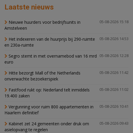
Laatste nieuws
Nieuwe huurders voor bedrijfsunits in
05-08-2026 15:18
Amstelveen
Het indexeren van de huurprijs bij 290-ruimte
05-08-2026 14:53
en 230a-ruimte
Segro stemt in met overnamebod van 16 mrd
05-08-2026 12:28
euro
Hitte bezorgt Mall of the Netherlands
05-08-2026 11:42
onverwachte bezoekerspiek
Fastfood rukt op: Nederland telt inmiddels
05-08-2026 11:02
19.400 zaken
Vergunning voor ruim 800 appartementen in
05-08-2026 10:41
Haarlem definitief
Kabinet zet 24 gemeenten onder druk om
05-08-2026 09:43
asielopvang te regelen