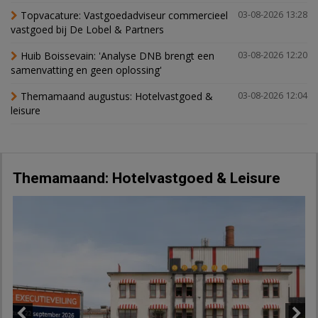
Topvacature: Vastgoedadviseur commercieel
03-08-2026 13:28
vastgoed bij De Lobel & Partners
Huib Boissevain: 'Analyse DNB brengt een
03-08-2026 12:20
samenvatting en geen oplossing'
Themamaand augustus: Hotelvastgoed &
03-08-2026 12:04
leisure
Themamaand: Hotelvastgoed & Leisure