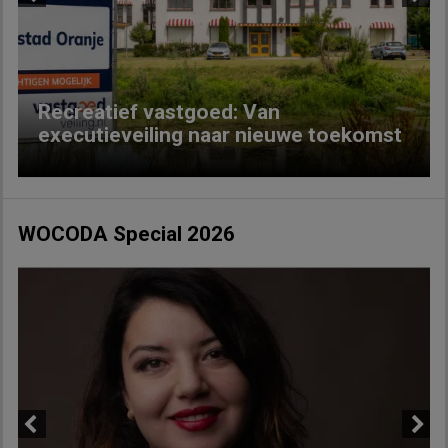
Previous
Next
Recreatief vastgoed: Van
executieveiling naar nieuwe toekomst
WOCODA Special 2026