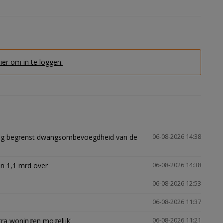
hier om in te loggen.
ling begrenst dwangsombevoegdheid van de
06-08-2026 14:38
n 1,1 mrd over
06-08-2026 14:38
06-08-2026 12:53
06-08-2026 11:37
xtra woningen mogelijk'
06-08-2026 11:21