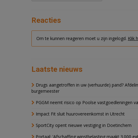
Reacties
Om te kunnen reageren moet u zijn ingelogd.
Klik 
Laatste nieuws
Drugs aangetroffen in uw (verhuurde) pand? Afde
burgemeester
PGGM neemt risico op Poolse vastgoedleningen va
Impact Fit sluit huurovereenkomst in Utrecht
SportCity opent nieuwe vestiging in Doetinchem
Portaal: 'Afschaffing winstbelasting maakt 3.000 e