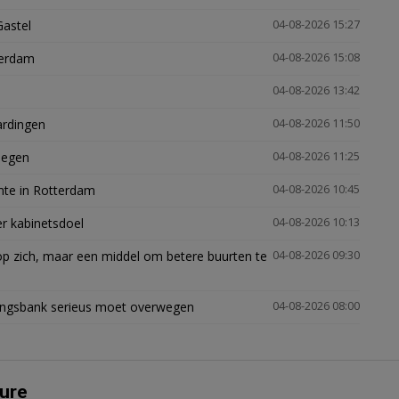
Gastel
04-08-2026 15:27
terdam
04-08-2026 15:08
04-08-2026 13:42
ardingen
04-08-2026 11:50
megen
04-08-2026 11:25
mte in Rotterdam
04-08-2026 10:45
er kabinetsdoel
04-08-2026 10:13
p zich, maar een middel om betere buurten te
04-08-2026 09:30
ingsbank serieus moet overwegen
04-08-2026 08:00
ure