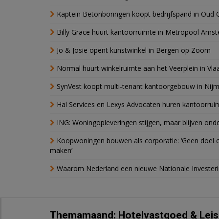
Kaptein Betonboringen koopt bedrijfspand in Oud 
Billy Grace huurt kantoorruimte in Metropool Ams
Jo & Josie opent kunstwinkel in Bergen op Zoom
Normal huurt winkelruimte aan het Veerplein in Vla
SynVest koopt multi-tenant kantoorgebouw in Nij
Hal Services en Lexys Advocaten huren kantoorrui
ING: Woningopleveringen stijgen, maar blijven ond
Koopwoningen bouwen als corporatie: ‘Geen doel o
maken’
Waarom Nederland een nieuwe Nationale Invester
Themamaand: Hotelvastgoed & Leis