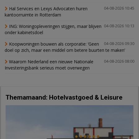
Hal Services en Lexys Advocaten huren
04-08-2026 10:45
kantoorruimte in Rotterdam
ING: Woningopleveringen stijgen, maar blijven
04-08-2026 10:13
onder kabinetsdoel
Koopwoningen bouwen als corporatie: ‘Geen
04-08-2026 09:30
doel op zich, maar een middel om betere buurten te maken’
Waarom Nederland een nieuwe Nationale
04-08-2026 08:00
Investeringsbank serieus moet overwegen
Themamaand: Hotelvastgoed & Leisure