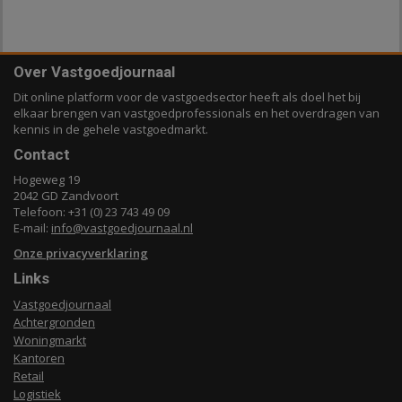
Over Vastgoedjournaal
Dit online platform voor de vastgoedsector heeft als doel het bij
elkaar brengen van vastgoedprofessionals en het overdragen van
kennis in de gehele vastgoedmarkt.
Contact
Hogeweg 19
2042 GD Zandvoort
Telefoon: +31 (0) 23 743 49 09
E-mail:
info@vastgoedjournaal.nl
Onze privacyverklaring
Links
Vastgoedjournaal
Achtergronden
Woningmarkt
Kantoren
Retail
Logistiek