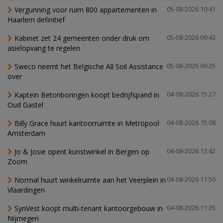
Vergunning voor ruim 800 appartementen in
05-08-2026 10:41
Haarlem definitief
Kabinet zet 24 gemeenten onder druk om
05-08-2026 09:43
asielopvang te regelen
Sweco neemt het Belgische All Soil Assistance
05-08-2026 09:25
over
Kaptein Betonboringen koopt bedrijfspand in
04-08-2026 15:27
Oud Gastel
Billy Grace huurt kantoorruimte in Metropool
04-08-2026 15:08
Amsterdam
Jo & Josie opent kunstwinkel in Bergen op
04-08-2026 13:42
Zoom
Normal huurt winkelruimte aan het Veerplein in
04-08-2026 11:50
Vlaardingen
SynVest koopt multi-tenant kantoorgebouw in
04-08-2026 11:25
Nijmegen