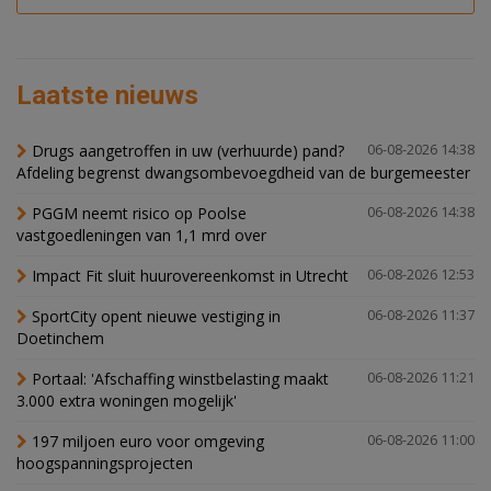
Laatste nieuws
Drugs aangetroffen in uw (verhuurde) pand?
06-08-2026 14:38
Afdeling begrenst dwangsombevoegdheid van de burgemeester
PGGM neemt risico op Poolse
06-08-2026 14:38
vastgoedleningen van 1,1 mrd over
Impact Fit sluit huurovereenkomst in Utrecht
06-08-2026 12:53
SportCity opent nieuwe vestiging in
06-08-2026 11:37
Doetinchem
Portaal: 'Afschaffing winstbelasting maakt
06-08-2026 11:21
3.000 extra woningen mogelijk'
197 miljoen euro voor omgeving
06-08-2026 11:00
hoogspanningsprojecten