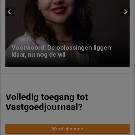
Previous
Next
Voorwoord: De oplossingen liggen
klaar, nu nog de wil
Volledig toegang tot
Vastgoedjournaal?
Word abonnee