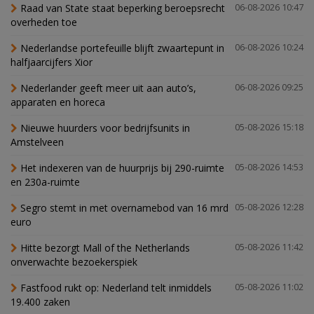
Raad van State staat beperking beroepsrecht
06-08-2026 10:47
overheden toe
Nederlandse portefeuille blijft zwaartepunt in
06-08-2026 10:24
halfjaarcijfers Xior
Nederlander geeft meer uit aan auto’s,
06-08-2026 09:25
apparaten en horeca
Nieuwe huurders voor bedrijfsunits in
05-08-2026 15:18
Amstelveen
Het indexeren van de huurprijs bij 290-ruimte
05-08-2026 14:53
en 230a-ruimte
Segro stemt in met overnamebod van 16 mrd
05-08-2026 12:28
euro
Hitte bezorgt Mall of the Netherlands
05-08-2026 11:42
onverwachte bezoekerspiek
Fastfood rukt op: Nederland telt inmiddels
05-08-2026 11:02
19.400 zaken