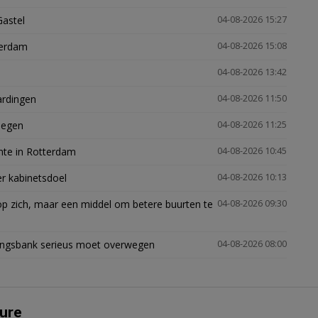
Gastel
04-08-2026 15:27
terdam
04-08-2026 15:08
04-08-2026 13:42
ardingen
04-08-2026 11:50
megen
04-08-2026 11:25
mte in Rotterdam
04-08-2026 10:45
er kabinetsdoel
04-08-2026 10:13
p zich, maar een middel om betere buurten te
04-08-2026 09:30
ingsbank serieus moet overwegen
04-08-2026 08:00
ure