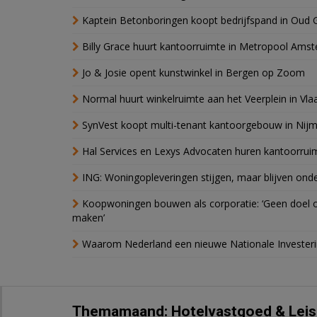
Kaptein Betonboringen koopt bedrijfspand in Oud 
Billy Grace huurt kantoorruimte in Metropool Ams
Jo & Josie opent kunstwinkel in Bergen op Zoom
Normal huurt winkelruimte aan het Veerplein in Vla
SynVest koopt multi-tenant kantoorgebouw in Nij
Hal Services en Lexys Advocaten huren kantoorrui
ING: Woningopleveringen stijgen, maar blijven ond
Koopwoningen bouwen als corporatie: ‘Geen doel o
maken’
Waarom Nederland een nieuwe Nationale Invester
Themamaand: Hotelvastgoed & Leis