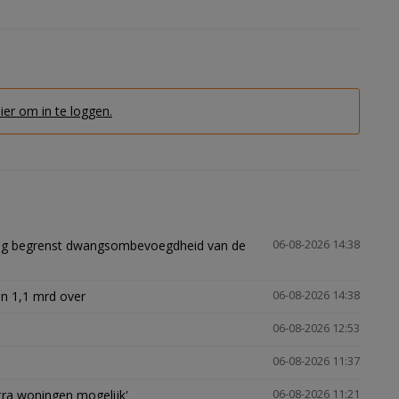
hier om in te loggen.
ling begrenst dwangsombevoegdheid van de
06-08-2026 14:38
n 1,1 mrd over
06-08-2026 14:38
06-08-2026 12:53
06-08-2026 11:37
xtra woningen mogelijk'
06-08-2026 11:21