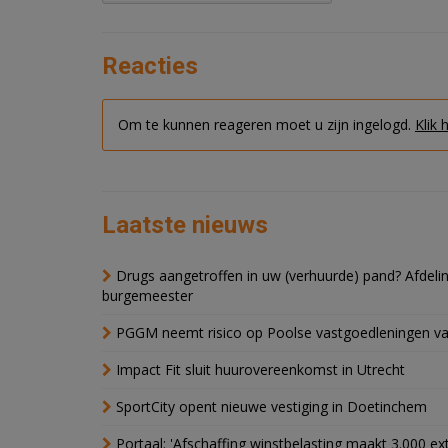
Reacties
Om te kunnen reageren moet u zijn ingelogd.
Klik 
Laatste nieuws
Drugs aangetroffen in uw (verhuurde) pand? Afde
burgemeester
PGGM neemt risico op Poolse vastgoedleningen va
Impact Fit sluit huurovereenkomst in Utrecht
SportCity opent nieuwe vestiging in Doetinchem
Portaal: 'Afschaffing winstbelasting maakt 3.000 e