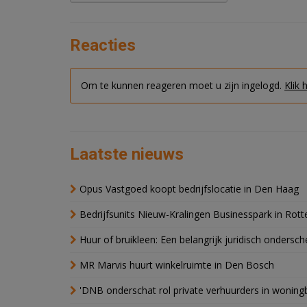
Reacties
Om te kunnen reageren moet u zijn ingelogd.
Klik 
Laatste nieuws
Opus Vastgoed koopt bedrijfslocatie in Den Haag
Bedrijfsunits Nieuw-Kralingen Businesspark in Rott
Huur of bruikleen: Een belangrijk juridisch ondersch
MR Marvis huurt winkelruimte in Den Bosch
'DNB onderschat rol private verhuurders in wonin