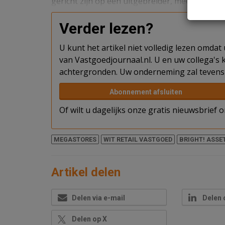
gericht zijn op een uitgebreider, meer divers 
Verder lezen?
U kunt het artikel niet volledig lezen omda
van Vastgoedjournaal.nl. U en uw collega's k
achtergronden. Uw onderneming zal tevens 
Abonnement afsluiten
Of wilt u dagelijks onze gratis nieuwsbrief
MEGASTORES
WIT RETAIL VASTGOED
BRIGHT! ASS
Artikel delen
Delen via e-mail
Delen 
Delen op X