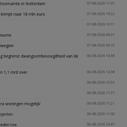
ntoorruimte in Rotterdam
07-08-2026 11:01
 krimpt naar 18 mln euro
07-08-2026 10:22
07-08-2026 10:11
Deurne
07-08-2026 09:31
euwegein
07-08-2026 09:10
ling begrenst dwangsombevoegdheid van de
06-08-2026 14:38
n 1,1 mrd over
06-08-2026 14:38
06-08-2026 12:53
06-08-2026 11:37
xtra woningen mogelijk'
06-08-2026 11:21
ojecten
06-08-2026 11:00
heden toe
06-08-2026 10:47