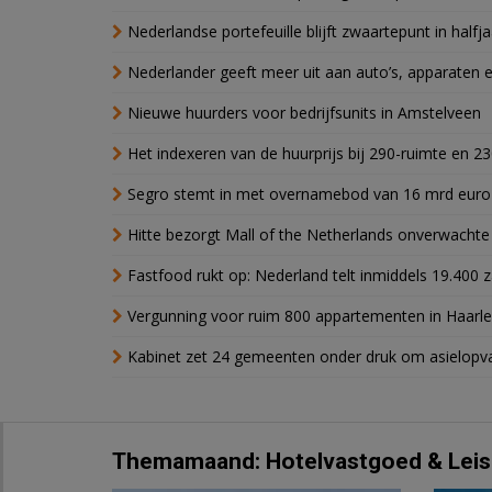
Nederlandse portefeuille blijft zwaartepunt in halfja
Nederlander geeft meer uit aan auto’s, apparaten 
Nieuwe huurders voor bedrijfsunits in Amstelveen
Het indexeren van de huurprijs bij 290-ruimte en 2
Segro stemt in met overnamebod van 16 mrd euro
Hitte bezorgt Mall of the Netherlands onverwacht
Fastfood rukt op: Nederland telt inmiddels 19.400 
Vergunning voor ruim 800 appartementen in Haarlem
Kabinet zet 24 gemeenten onder druk om asielopva
Themamaand: Hotelvastgoed & Leis