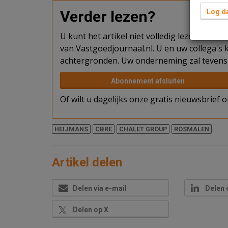
Verder lezen?
Log da
U kunt het artikel niet volledig lezen omda
van Vastgoedjournaal.nl. U en uw collega's k
achtergronden. Uw onderneming zal tevens 
Abonnement afsluiten
Of wilt u dagelijks onze gratis nieuwsbrief
HEIJMANS
CBRE
CHALET GROUP
ROSMALEN
Artikel delen
Delen via e-mail
Delen 
Delen op X