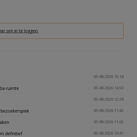
hier om in te loggen.
05-08-2026 15:18
30a-ruimte
05-08-2026 14:53
05-08-2026 12:28
e bezoekerspiek
05-08-2026 11:42
zaken
05-08-2026 11:02
 definitief
05-08-2026 10:41