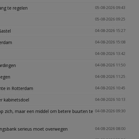
ng te regelen
05-08-2026 09:43
05-08-2026 09:25
Gastel
04-08-2026 15:27
terdam
04-08-2026 15:08
04-08-2026 13:42
ardingen
04-08-2026 11:50
megen
04-08-2026 11:25
mte in Rotterdam
04-08-2026 10:45
er kabinetsdoel
04-08-2026 10:13
p zich, maar een middel om betere buurten te
04-08-2026 09:30
ingsbank serieus moet overwegen
04-08-2026 08:00