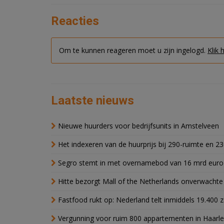
Reacties
Om te kunnen reageren moet u zijn ingelogd.
Klik 
Laatste nieuws
Nieuwe huurders voor bedrijfsunits in Amstelveen
Het indexeren van de huurprijs bij 290-ruimte en 2
Segro stemt in met overnamebod van 16 mrd euro
Hitte bezorgt Mall of the Netherlands onverwacht
Fastfood rukt op: Nederland telt inmiddels 19.400 
Vergunning voor ruim 800 appartementen in Haarlem