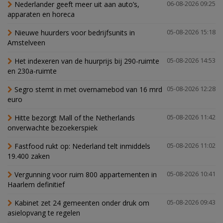
Nederlander geeft meer uit aan auto’s,
06-08-2026 09:25
apparaten en horeca
Nieuwe huurders voor bedrijfsunits in
05-08-2026 15:18
Amstelveen
Het indexeren van de huurprijs bij 290-ruimte
05-08-2026 14:53
en 230a-ruimte
Segro stemt in met overnamebod van 16 mrd
05-08-2026 12:28
euro
Hitte bezorgt Mall of the Netherlands
05-08-2026 11:42
onverwachte bezoekerspiek
Fastfood rukt op: Nederland telt inmiddels
05-08-2026 11:02
19.400 zaken
Vergunning voor ruim 800 appartementen in
05-08-2026 10:41
Haarlem definitief
Kabinet zet 24 gemeenten onder druk om
05-08-2026 09:43
asielopvang te regelen