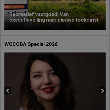
Recreatief vastgoed: Van
executieveiling naar nieuwe toekomst
WOCODA Special 2026
Previous
Next