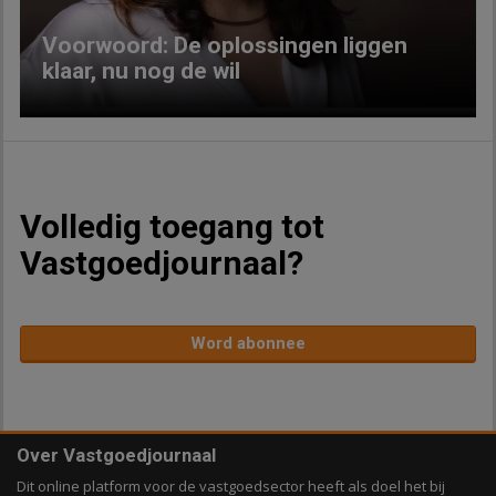
Voorwoord: De oplossingen liggen
klaar, nu nog de wil
Volledig toegang tot
Vastgoedjournaal?
Word abonnee
Over Vastgoedjournaal
Dit online platform voor de vastgoedsector heeft als doel het bij