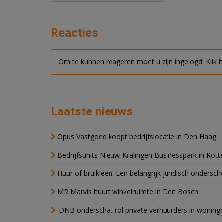
Reacties
Om te kunnen reageren moet u zijn ingelogd.
Klik 
Laatste nieuws
Opus Vastgoed koopt bedrijfslocatie in Den Haag
Bedrijfsunits Nieuw-Kralingen Businesspark in Rott
Huur of bruikleen: Een belangrijk juridisch ondersch
MR Marvis huurt winkelruimte in Den Bosch
'DNB onderschat rol private verhuurders in wonin