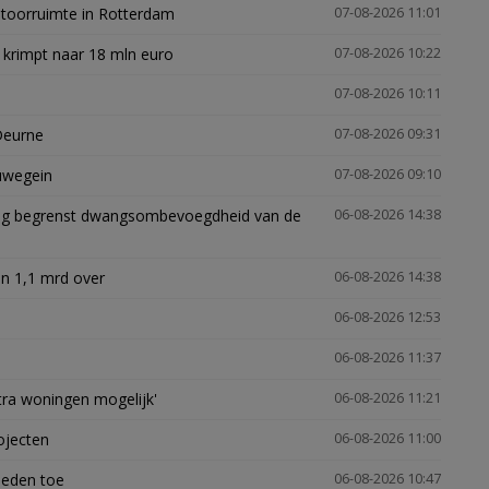
ntoorruimte in Rotterdam
07-08-2026 11:01
 krimpt naar 18 mln euro
07-08-2026 10:22
07-08-2026 10:11
Deurne
07-08-2026 09:31
euwegein
07-08-2026 09:10
ling begrenst dwangsombevoegdheid van de
06-08-2026 14:38
n 1,1 mrd over
06-08-2026 14:38
06-08-2026 12:53
06-08-2026 11:37
xtra woningen mogelijk'
06-08-2026 11:21
ojecten
06-08-2026 11:00
heden toe
06-08-2026 10:47