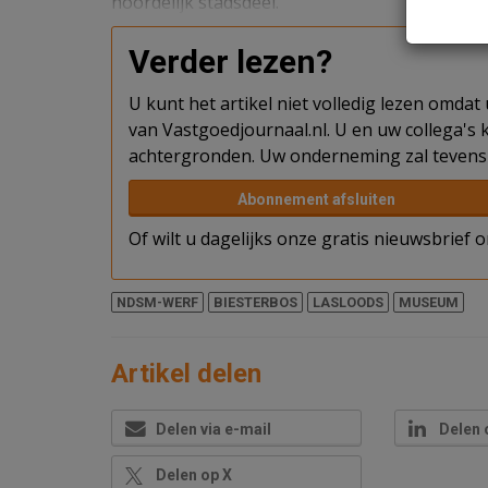
noordelijk stadsdeel.
Verder lezen?
U kunt het artikel niet volledig lezen omda
van Vastgoedjournaal.nl. U en uw collega's k
achtergronden. Uw onderneming zal tevens 
Abonnement afsluiten
Of wilt u dagelijks onze gratis nieuwsbrief
NDSM-WERF
BIESTERBOS
LASLOODS
MUSEUM
Artikel delen
Delen via e-mail
Delen 
Delen op X