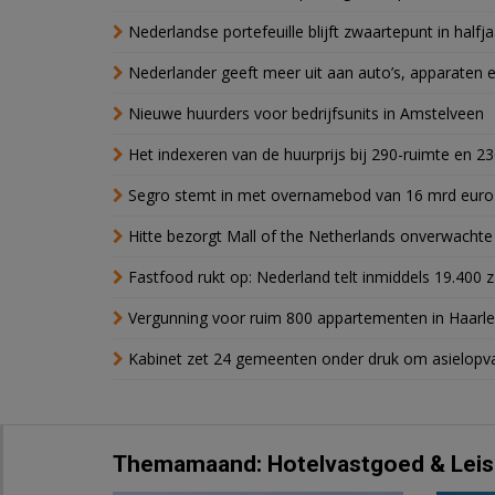
Nederlandse portefeuille blijft zwaartepunt in halfja
Nederlander geeft meer uit aan auto’s, apparaten 
Nieuwe huurders voor bedrijfsunits in Amstelveen
Het indexeren van de huurprijs bij 290-ruimte en 2
Segro stemt in met overnamebod van 16 mrd euro
Hitte bezorgt Mall of the Netherlands onverwacht
Fastfood rukt op: Nederland telt inmiddels 19.400 
Vergunning voor ruim 800 appartementen in Haarlem
Kabinet zet 24 gemeenten onder druk om asielopva
Themamaand: Hotelvastgoed & Leis