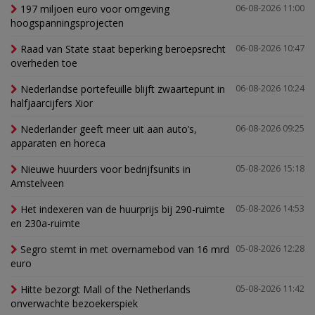
197 miljoen euro voor omgeving
06-08-2026 11:00
hoogspanningsprojecten
Raad van State staat beperking beroepsrecht
06-08-2026 10:47
overheden toe
Nederlandse portefeuille blijft zwaartepunt in
06-08-2026 10:24
halfjaarcijfers Xior
Nederlander geeft meer uit aan auto’s,
06-08-2026 09:25
apparaten en horeca
Nieuwe huurders voor bedrijfsunits in
05-08-2026 15:18
Amstelveen
Het indexeren van de huurprijs bij 290-ruimte
05-08-2026 14:53
en 230a-ruimte
Segro stemt in met overnamebod van 16 mrd
05-08-2026 12:28
euro
Hitte bezorgt Mall of the Netherlands
05-08-2026 11:42
onverwachte bezoekerspiek