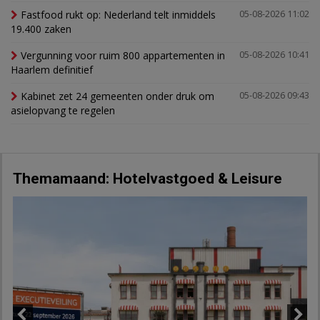
Fastfood rukt op: Nederland telt inmiddels
05-08-2026 11:02
19.400 zaken
Vergunning voor ruim 800 appartementen in
05-08-2026 10:41
Haarlem definitief
Kabinet zet 24 gemeenten onder druk om
05-08-2026 09:43
asielopvang te regelen
Themamaand: Hotelvastgoed & Leisure