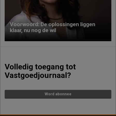
Voorwoord: De oplossingen liggen
klaar, nu nog de wil
Volledig toegang tot
Vastgoedjournaal?
Word abonnee