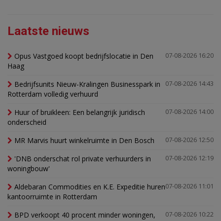
Laatste nieuws
Opus Vastgoed koopt bedrijfslocatie in Den
07-08-2026 16:20
Haag
Bedrijfsunits Nieuw-Kralingen Businesspark in
07-08-2026 14:43
Rotterdam volledig verhuurd
Huur of bruikleen: Een belangrijk juridisch
07-08-2026 14:00
onderscheid
MR Marvis huurt winkelruimte in Den Bosch
07-08-2026 12:50
'DNB onderschat rol private verhuurders in
07-08-2026 12:19
woningbouw'
Aldebaran Commodities en K.E. Expeditie huren
07-08-2026 11:01
kantoorruimte in Rotterdam
BPD verkoopt 40 procent minder woningen,
07-08-2026 10:22