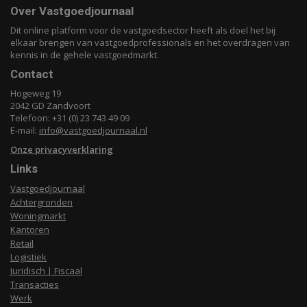
Over Vastgoedjournaal
Dit online platform voor de vastgoedsector heeft als doel het bij
elkaar brengen van vastgoedprofessionals en het overdragen van
kennis in de gehele vastgoedmarkt.
Contact
Hogeweg 19
2042 GD Zandvoort
Telefoon: +31 (0) 23 743 49 09
E-mail:
info@vastgoedjournaal.nl
Onze privacyverklaring
Links
Vastgoedjournaal
Achtergronden
Woningmarkt
Kantoren
Retail
Logistiek
Juridisch | Fiscaal
Transacties
Werk