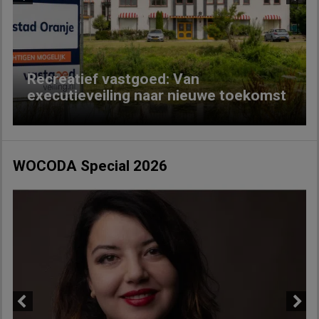
Previous
Next
Recreatief vastgoed: Van
executieveiling naar nieuwe toekomst
WOCODA Special 2026
Previous
Next