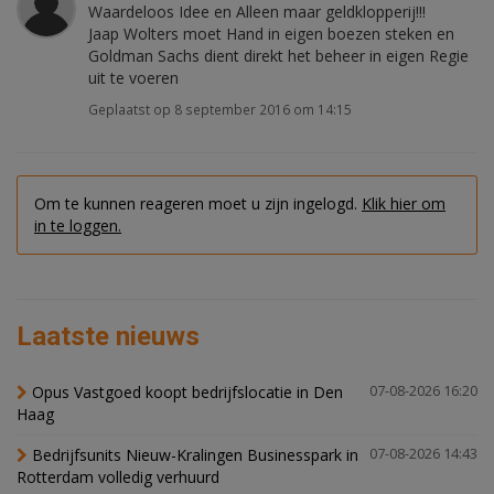
Waardeloos Idee en Alleen maar geldklopperij!!!
Jaap Wolters moet Hand in eigen boezen steken en
Goldman Sachs dient direkt het beheer in eigen Regie
uit te voeren
Geplaatst op 8 september 2016 om 14:15
Om te kunnen reageren moet u zijn ingelogd.
Klik hier om
in te loggen.
Laatste nieuws
Opus Vastgoed koopt bedrijfslocatie in Den
07-08-2026 16:20
Haag
Bedrijfsunits Nieuw-Kralingen Businesspark in
07-08-2026 14:43
Rotterdam volledig verhuurd