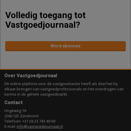
Volledig toegang tot
Vastgoedjournaal?
Word abonnee
Over Vastgoedjournaal
Dit online platform voor de vastgoedsector heeft als doel het bij
elkaar brengen van vastgoedprofessionals en het overdragen van
kennis in de gehele vastgoedmarkt.
Contact
Hogeweg 19
2042 GD Zandvoort
Telefoon: +31 (0) 23 743 49 09
E-mail:
info@vastgoedjournaal.nl