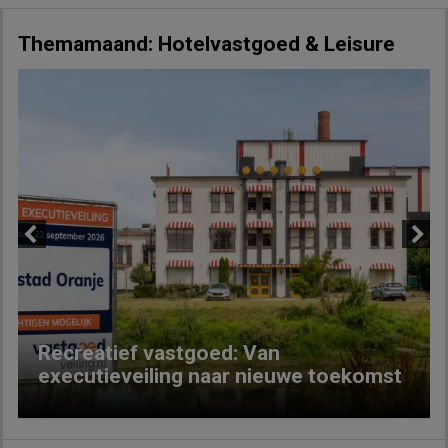
Themamaand: Hotelvastgoed & Leisure
Previous
Next
Recreatief vastgoed: Van
executieveiling naar nieuwe toekomst