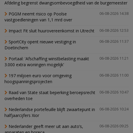
Afdeling begrenst dwangsombevoegdheid van de burgemeester
PGGM neemt risico op Poolse
06-08-2026 14:38
vastgoedleningen van 1,1 mrd over
Impact Fit sluit huurovereenkomst in Utrecht
06-08-2026 12:53
SportCity opent nieuwe vestiging in
06-08-2026 11:37
Doetinchem
Portaal: 'Afschaffing winstbelasting maakt
06-08-2026 11:21
3.000 extra woningen mogelijk'
197 miljoen euro voor omgeving
06-08-2026 11:00
hoogspanningsprojecten
Raad van State staat beperking beroepsrecht
06-08-2026 10:47
overheden toe
Nederlandse portefeuille blijft zwaartepunt in
06-08-2026 10:24
halfjaarcijfers Xior
Nederlander geeft meer uit aan auto’s,
06-08-2026 09:25
apparaten en horeca