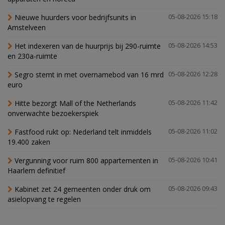
Nieuwe huurders voor bedrijfsunits in
05-08-2026 15:18
Amstelveen
Het indexeren van de huurprijs bij 290-ruimte
05-08-2026 14:53
en 230a-ruimte
Segro stemt in met overnamebod van 16 mrd
05-08-2026 12:28
euro
Hitte bezorgt Mall of the Netherlands
05-08-2026 11:42
onverwachte bezoekerspiek
Fastfood rukt op: Nederland telt inmiddels
05-08-2026 11:02
19.400 zaken
Vergunning voor ruim 800 appartementen in
05-08-2026 10:41
Haarlem definitief
Kabinet zet 24 gemeenten onder druk om
05-08-2026 09:43
asielopvang te regelen