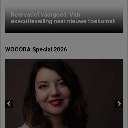
Recreatief vastgoed: Van
executieveiling naar nieuwe toekomst
WOCODA Special 2026
Previous
Next