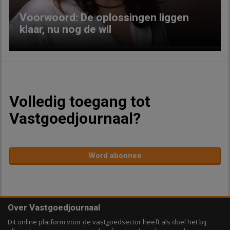
Voorwoord: De oplossingen liggen
klaar, nu nog de wil
Volledig toegang tot
Vastgoedjournaal?
Word abonnee
Over Vastgoedjournaal
Dit online platform voor de vastgoedsector heeft als doel het bij