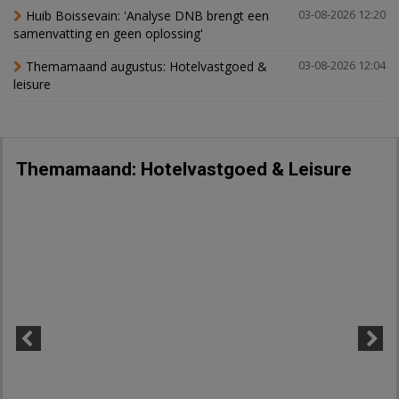
Huib Boissevain: 'Analyse DNB brengt een
03-08-2026 12:20
samenvatting en geen oplossing'
Themamaand augustus: Hotelvastgoed &
03-08-2026 12:04
leisure
Themamaand: Hotelvastgoed & Leisure
Previous
Next