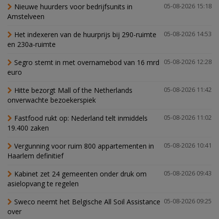
Nieuwe huurders voor bedrijfsunits in
05-08-2026 15:18
Amstelveen
Het indexeren van de huurprijs bij 290-ruimte
05-08-2026 14:53
en 230a-ruimte
Segro stemt in met overnamebod van 16 mrd
05-08-2026 12:28
euro
Hitte bezorgt Mall of the Netherlands
05-08-2026 11:42
onverwachte bezoekerspiek
Fastfood rukt op: Nederland telt inmiddels
05-08-2026 11:02
19.400 zaken
Vergunning voor ruim 800 appartementen in
05-08-2026 10:41
Haarlem definitief
Kabinet zet 24 gemeenten onder druk om
05-08-2026 09:43
asielopvang te regelen
Sweco neemt het Belgische All Soil Assistance
05-08-2026 09:25
over