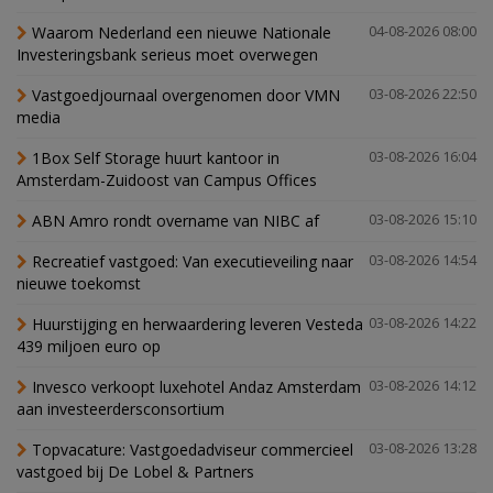
Waarom Nederland een nieuwe Nationale
04-08-2026 08:00
Investeringsbank serieus moet overwegen
Vastgoedjournaal overgenomen door VMN
03-08-2026 22:50
media
1Box Self Storage huurt kantoor in
03-08-2026 16:04
Amsterdam-Zuidoost van Campus Offices
ABN Amro rondt overname van NIBC af
03-08-2026 15:10
Recreatief vastgoed: Van executieveiling naar
03-08-2026 14:54
nieuwe toekomst
Huurstijging en herwaardering leveren Vesteda
03-08-2026 14:22
439 miljoen euro op
Invesco verkoopt luxehotel Andaz Amsterdam
03-08-2026 14:12
aan investeerdersconsortium
Topvacature: Vastgoedadviseur commercieel
03-08-2026 13:28
vastgoed bij De Lobel & Partners