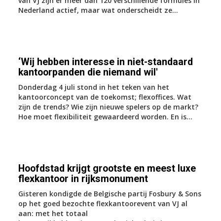
van VJ zijn er meer dan 120 verschillende formules in
Nederland actief, maar wat onderscheidt ze...
‘Wij hebben interesse in niet-standaard
kantoorpanden die niemand wil'
Donderdag 4 juli stond in het teken van het
kantoorconcept van de toekomst; flexoffices. Wat
zijn de trends? Wie zijn nieuwe spelers op de markt?
Hoe moet flexibiliteit gewaardeerd worden. En is...
Hoofdstad krijgt grootste en meest luxe
flexkantoor in rijksmonument
Gisteren kondigde de Belgische partij Fosbury & Sons
op het goed bezochte flexkantoorevent van VJ al
aan: met het totaal