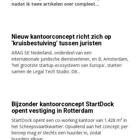
nadat ik twee artikelen over compleet...
Nieuw kantoorconcept richt zich op
'kruisbestuiving' tussen juristen
ARAG SE Nederland, onderdeel van een
internationale juridische dienstverlener, en B. Amsterdam,
'het grootste startup-ecosysteem van Europa', starten
samen de Legal Tech Studio. Dit...
Bijzonder kantoorconcept StartDock
opent vestiging in Rotterdam
StartDock opent een co-working kantoor van 1.428 m² in
het Scheepsvaartkwartier. Opvallend aan het concept: per
beroep mag er slechts een huurder in, zodat
huurders elkaar...