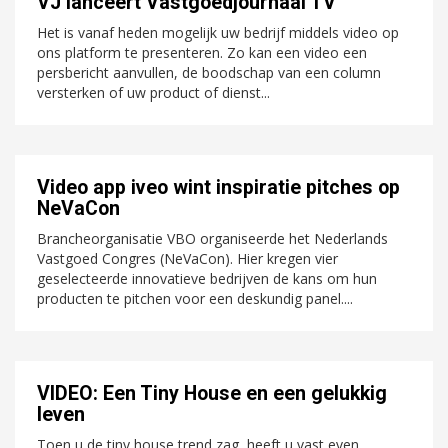
VJ lanceert Vastgoedjournaal TV
Het is vanaf heden mogelijk uw bedrijf middels video op
ons platform te presenteren. Zo kan een video een
persbericht aanvullen, de boodschap van een column
versterken of uw product of dienst...
Video app iveo wint inspiratie pitches op
NeVaCon
Brancheorganisatie VBO organiseerde het Nederlands
Vastgoed Congres (NeVaCon). Hier kregen vier
geselecteerde innovatieve bedrijven de kans om hun
producten te pitchen voor een deskundig panel....
VIDEO: Een Tiny House en een gelukkig
leven
Toen u de tiny house trend zag, heeft u vast even