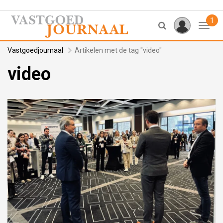
1
Toggl
Vastgoedjournaal
Artikelen met de tag "video"
video