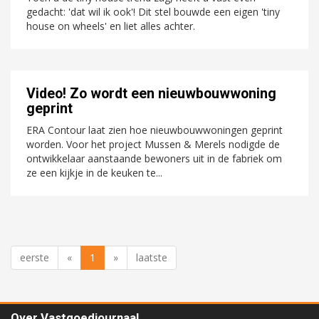
gedacht: 'dat wil ik ook'! Dit stel bouwde een eigen 'tiny
house on wheels' en liet alles achter.
Video! Zo wordt een nieuwbouwwoning
geprint
ERA Contour laat zien hoe nieuwbouwwoningen geprint
worden. Voor het project Mussen & Merels nodigde de
ontwikkelaar aanstaande bewoners uit in de fabriek om
ze een kijkje in de keuken te...
eerste
«
1
»
laatste
Over Vastgoedjournaal