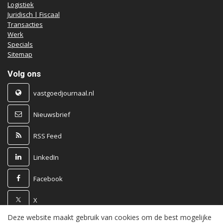
Logistiek
Juridisch | Fiscaal
Transacties
Werk
Specials
Sitemap
Volg ons
vastgoedjournaal.nl
Nieuwsbrief
RSS Feed
LinkedIn
Facebook
X
Deze website maakt gebruik van cookies om de best mogelijke