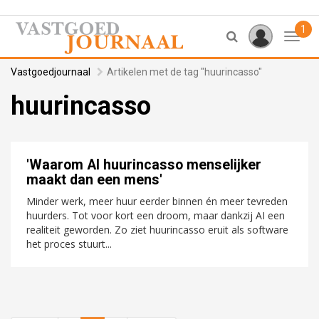
1
Toggl
Vastgoedjournaal
Artikelen met de tag "huurincasso"
huurincasso
'Waarom AI huurincasso menselijker
maakt dan een mens'
Minder werk, meer huur eerder binnen én meer tevreden
huurders. Tot voor kort een droom, maar dankzij AI een
realiteit geworden. Zo ziet huurincasso eruit als software
het proces stuurt...