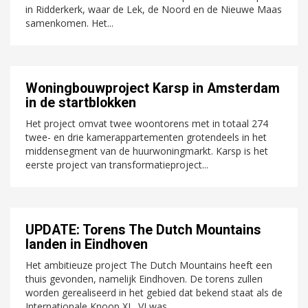
in Ridderkerk, waar de Lek, de Noord en de Nieuwe Maas
samenkomen. Het...
Woningbouwproject Karsp in Amsterdam
in de startblokken
Het project omvat twee woontorens met in totaal 274
twee- en drie kamerappartementen grotendeels in het
middensegment van de huurwoningmarkt. Karsp is het
eerste project van transformatieproject...
UPDATE: Torens The Dutch Mountains
landen in Eindhoven
Het ambitieuze project The Dutch Mountains heeft een
thuis gevonden, namelijk Eindhoven. De torens zullen
worden gerealiseerd in het gebied dat bekend staat als de
Internationale Knoop XL. VJ was...