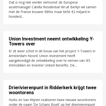
Dat is nog niet eerder vertoond: de Europese
assetmanager Catella Residential IM uit Berlijn wil samen
met de Franse bouwer Elithis maar liefst €2 miljard in
honderd...
Union Investment neemt ontwikkeling Y-
Towers over
Er zit weer schot in de bouw van het project Y-Towers in
Amsterdam Noord. Union Investment heeft
aangekondigd de ontwikkeling over te nemen van IES
Immobilien en Invester United Benefits. De...
Drierivierenpunt in Ridderkerk krijgt twee
woontorens
Hurks en Van Wijnen realiseren twee nieuwe woontorens
onder de naam ‘De Schans Boeit’ op het drierivierenpunt