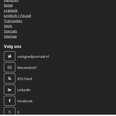
Kantoren
Retail
Logistiek
Juridisch | Fiscaal
Transacties
Werk
Specials
Sitemap
Volg ons
vastgoedjournaal.nl
Nieuwsbrief
RSS Feed
LinkedIn
Facebook
X